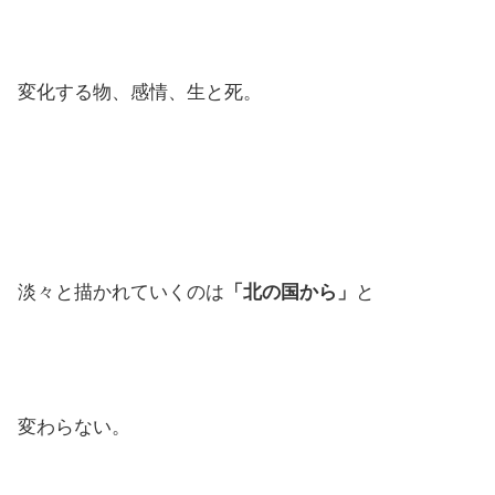
変化する物、感情、生と死。
淡々と描かれていくのは
「北の国から」
と
変わらない。