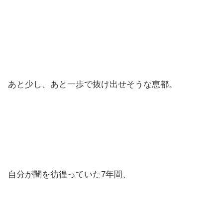
あと少し、あと一歩で抜け出せそうな恵都。
自分が闇を彷徨っていた7年間、