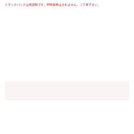
トラックバックは承認制です。即時反映はされません。ご了承下さい。