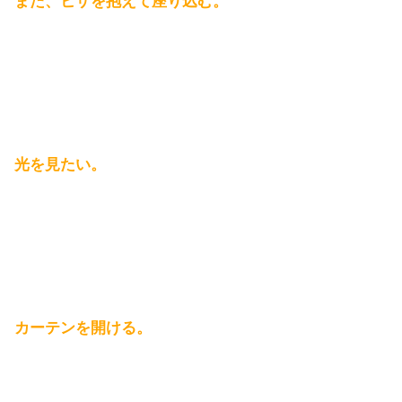
また、ヒザを抱えて座り込む。
光を見たい。
カーテンを開ける。