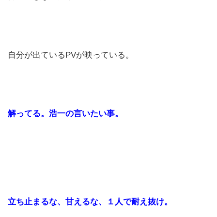
自分が出ているPVが映っている。
解ってる。浩一の言いたい事。
立ち止まるな、甘えるな、１人で耐え抜け。