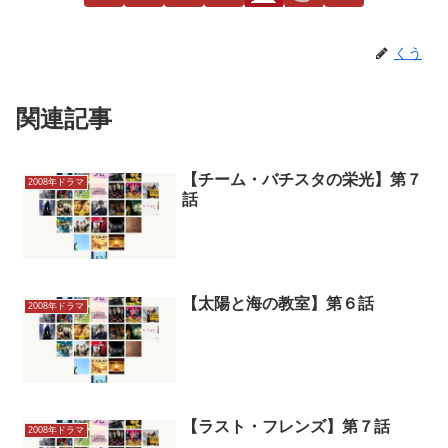
くう
関連記事
【チーム・バチスタの栄光】第７
2008年ドラマ
話
【太陽と海の教室】第６話
2008年ドラマ
【ラスト・フレンズ】第７話
2008年ドラマ