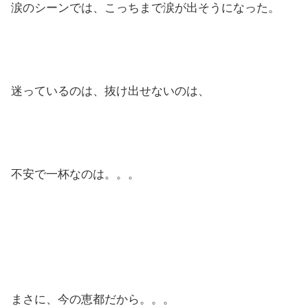
涙のシーンでは、こっちまで涙が出そうになった。
迷っているのは、抜け出せないのは、
不安で一杯なのは。。。
まさに、今の恵都だから。。。