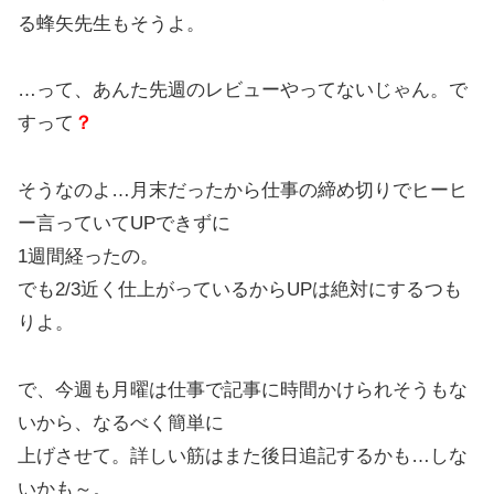
る蜂矢先生もそうよ。
…って、あんた先週のレビューやってないじゃん。で
すって
？
そうなのよ…月末だったから仕事の締め切りでヒーヒ
ー言っていてUPできずに
1週間経ったの。
でも2/3近く仕上がっているからUPは絶対にするつも
りよ。
で、今週も月曜は仕事で記事に時間かけられそうもな
いから、なるべく簡単に
上げさせて。詳しい筋はまた後日追記するかも…しな
いかも～。