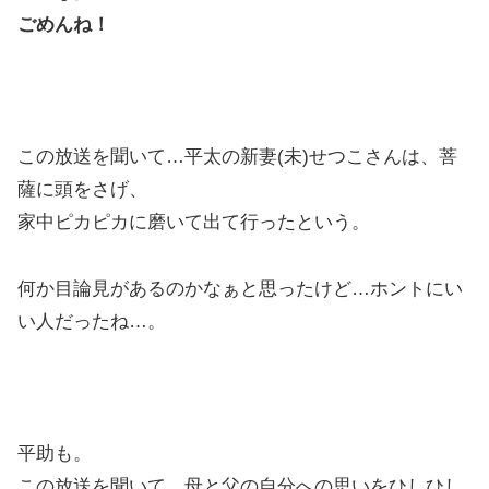
ごめんね！
この放送を聞いて…平太の新妻(未)せつこさんは、菩
薩に頭をさげ、
家中ピカピカに磨いて出て行ったという。
何か目論見があるのかなぁと思ったけど…ホントにい
い人だったね…。
平助も。
この放送を聞いて、母と父の自分への思いをひしひし