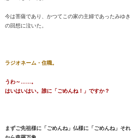
今は菩薩であり、かつてこの家の主婦であったみゆき
の回想に泣いた。
ラジオネーム・住職。
うわ～……。
はいはいはい。誰に「ごめんね！」ですか？
まずご先祖様に「ごめんね」仏様に「ごめんね」それ
から森羅万象…