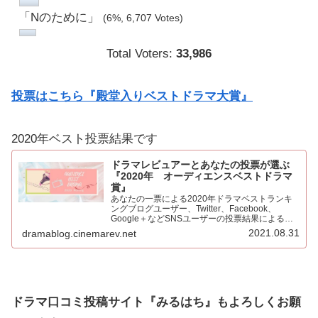
「Nのために」
(6%, 6,707 Votes)
Total Voters:
33,986
投票はこちら『殿堂入りベストドラマ大賞』
2020年ベスト投票結果です
ドラマレビュアーとあなたの投票が選ぶ
『2020年 オーディエンスベストドラマ
賞』
あなたの一票による2020年ドラマベストランキ
ングブログユーザー、Twitter、Facebook、
Google＋などSNSユーザーの投票結果による
2020年ベストドラマ。445票もの投票をいただき
2021.08.31
dramablog.cinemarev.net
心より感謝申し上げます！！集計の結果を発表…
ドラマ口コミ投稿サイト『みるはち』もよろしくお願