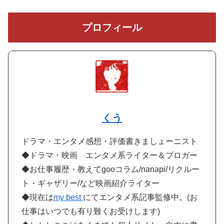
プロフィール
くう
ドラマ・エンタメ感想・評価書きましょーニスト
◆ドラマ・映画 エンタメ系ライター＆ブロガー
◆お仕事履歴・教えてgooコラム/nanapi/リクルー
ト・ギャザリー/など映画紹介ライター
◆現在は
my best
にてエンタメ系記事監修中。(お
仕事はいつでも有り難くお受けします)