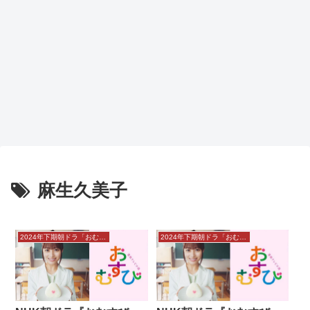
麻生久美子
2024年下期朝ドラ「おむすび」感想
2024年下期朝ドラ「おむすび」感想