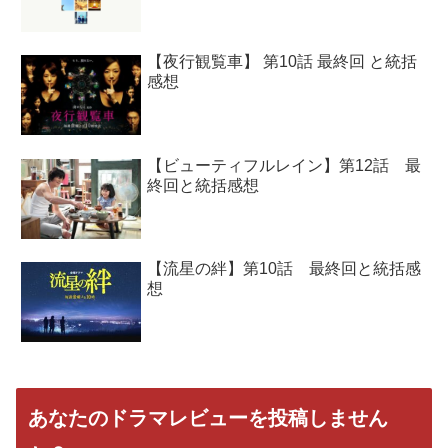
【夜行観覧車】 第10話 最終回 と統括
感想
【ビューティフルレイン】第12話 最
終回と統括感想
【流星の絆】第10話 最終回と統括感
想
あなたのドラマレビューを投稿しません