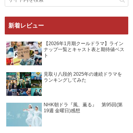
新着レビュー
【2026年1月期クールドラマ】ライン
ナップ一覧とキャスト表と期待値ベス
ト
見取り八段的 2025年の連続ドラマを
ランキングしてみた
NHK朝ドラ『風、薫る』 第95回(第
19週 金曜日)感想