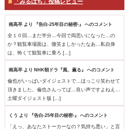
「みるはち」投稿レビュー
南高卒 より 『告白-25年目の秘密-』 へのコメント
全１０回…まだ半分…今回で両思いになった…の
か？観覧車場面は、微笑ましかったなあ…私自身
は、怖くて観覧車に乗ろ […]
南高卒 より NHK朝ドラ『風、薫る』 へのコメント
倫也がいっぱいダイジェストで…ほっこり笑わせて
頂きました。倫也さんってば…良い声ですよねえ…
土曜ダイジェスト版 […]
くう より 『告白-25年目の秘密-』 へのコメント
「えっ、あなたストーカーなの？気持ち悪い」と言