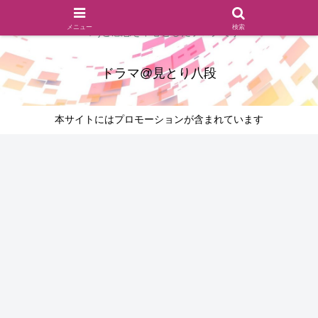
ドラマのシーンとセリフを切り取ったあらすじレビュー(復習ネタ
メニュー
検索
バレ)と感想を中心としたブログです
ドラマ@見とり八段
本サイトにはプロモーションが含まれています