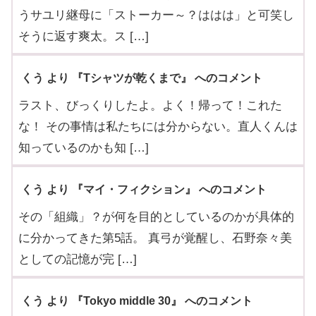
うサユリ継母に「ストーカー～？ははは」と可笑し
そうに返す爽太。ス […]
くう より 『Tシャツが乾くまで』 へのコメント
ラスト、びっくりしたよ。よく！帰って！これた
な！ その事情は私たちには分からない。直人くんは
知っているのかも知 […]
くう より 『マイ・フィクション』 へのコメント
その「組織」？が何を目的としているのかが具体的
に分かってきた第5話。 真弓が覚醒し、石野奈々美
としての記憶が完 […]
くう より 『Tokyo middle 30』 へのコメント