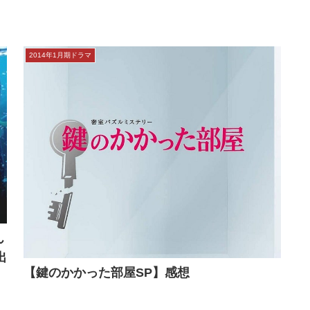
2014年1月期ドラマ
ん
出
【鍵のかかった部屋SP】感想