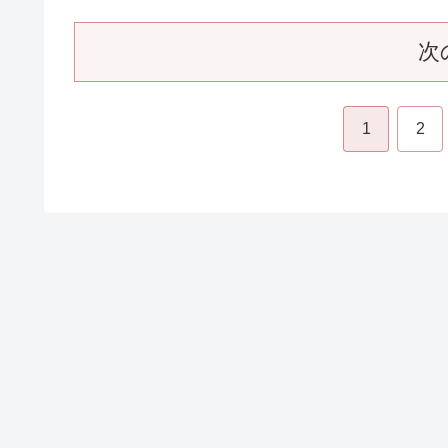
次
1
2