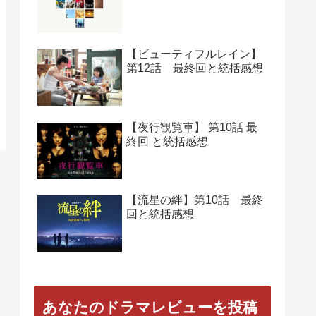
【ビューティフルレイン】
第12話 最終回と統括感想
【夜行観覧車】 第10話 最
終回 と統括感想
【流星の絆】第10話 最終
回と統括感想
あなたのドラマレビューを投稿