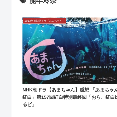
能年玲奈
2013年前期朝ドラ「あまちゃん」
NHK朝ドラ【あまちゃん】感想 「あまちゃ
紅白」第157回紅白特別最終回「おら、紅白
るど」