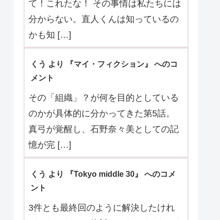
て！これたな！ その事情は私たちには
分からない。直人くんは知っているの
かも知 […]
くう より 『マイ・フィクション』 へのコ
メント
その「組織」？が何を目的としている
のかが具体的に分かってきた第5話。
真弓が覚醒し、石野奈々美としての記
憶が完 […]
くう より 『Tokyo middle 30』 へのコメ
ント
3件とも最終回のように解決したけれ