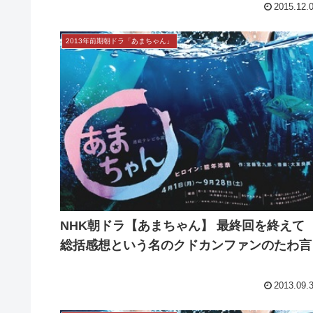
2015.12.
2013年前期朝ドラ「あまちゃん」
NHK朝ドラ【あまちゃん】 最終回を終えて
総括感想という名のクドカンファンのたわ言
2013.09.