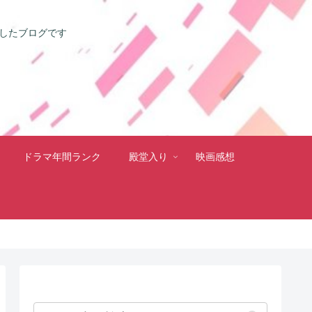
としたブログです
ドラマ年間ランク
殿堂入り
映画感想