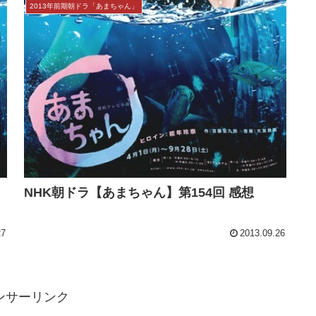
2013年前期朝ドラ「あまちゃん」
NHK朝ドラ【あまちゃん】第154回 感想
27
2013.09.26
ンサーリンク