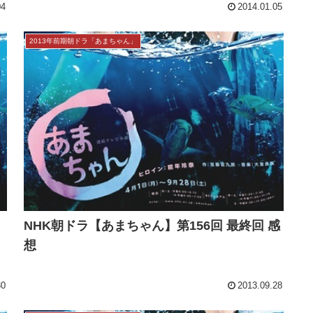
04
2014.01.05
2013年前期朝ドラ「あまちゃん」
NHK朝ドラ【あまちゃん】第156回 最終回 感
想
30
2013.09.28