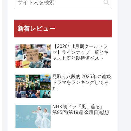
新着レビュー
【2026年1月期クールドラ
マ】ラインナップ一覧とキ
ャスト表と期待値ベスト
見取り八段的 2025年の連続
ドラマをランキングしてみ
た
NHK朝ドラ『風、薫る』
第95回(第19週 金曜日)感想