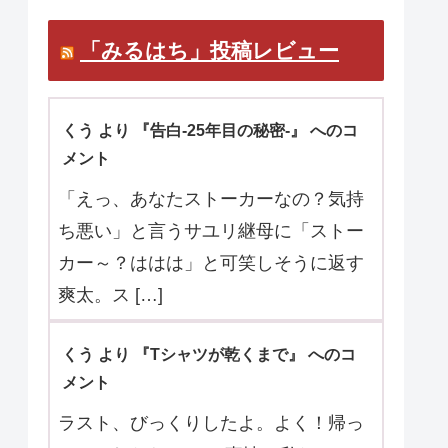
「みるはち」投稿レビュー
くう より 『告白-25年目の秘密-』 へのコ
メント
「えっ、あなたストーカーなの？気持
ち悪い」と言うサユリ継母に「ストー
カー～？ははは」と可笑しそうに返す
爽太。ス […]
くう より 『Tシャツが乾くまで』 へのコ
メント
ラスト、びっくりしたよ。よく！帰っ