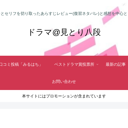
とセリフを切り取ったあらすじレビュー(復習ネタバレ)と感想を中心
ドラマ@見とり八段
口コミ投稿「みるはち」
ベストドラマ賞投票所
最新の記事
お問い合わせ
本サイトにはプロモーションが含まれています