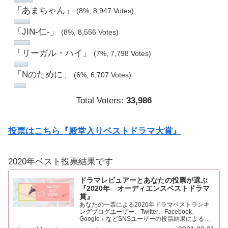
「あまちゃん」
(8%, 8,947 Votes)
「JIN-仁-」
(8%, 8,556 Votes)
「リーガル・ハイ」
(7%, 7,798 Votes)
「Nのために」
(6%, 6,707 Votes)
Total Voters:
33,986
投票はこちら『殿堂入りベストドラマ大賞』
2020年ベスト投票結果です
ドラマレビュアーとあなたの投票が選ぶ
『2020年 オーディエンスベストドラマ
賞』
あなたの一票による2020年ドラマベストランキ
ングブログユーザー、Twitter、Facebook、
Google＋などSNSユーザーの投票結果による
2020年ベストドラマ。445票もの投票をいただき