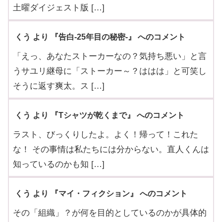
土曜ダイジェスト版 […]
くう より 『告白-25年目の秘密-』 へのコメント
「えっ、あなたストーカーなの？気持ち悪い」と言
うサユリ継母に「ストーカー～？ははは」と可笑し
そうに返す爽太。ス […]
くう より 『Tシャツが乾くまで』 へのコメント
ラスト、びっくりしたよ。よく！帰って！これた
な！ その事情は私たちには分からない。直人くんは
知っているのかも知 […]
くう より 『マイ・フィクション』 へのコメント
その「組織」？が何を目的としているのかが具体的