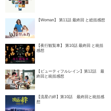
【Woman】 第11話 最終回 と総括感想
【夜行観覧車】 第10話 最終回 と統括
感想
【ビューティフルレイン】第12話 最
終回と統括感想
【流星の絆】第10話 最終回と統括感
想