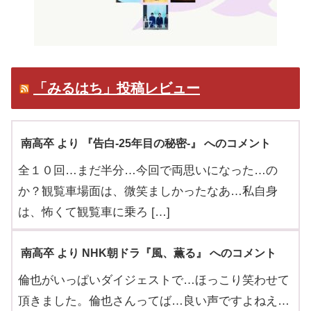
「みるはち」投稿レビュー
南高卒 より 『告白-25年目の秘密-』 へのコメント
全１０回…まだ半分…今回で両思いになった…の
か？観覧車場面は、微笑ましかったなあ…私自身
は、怖くて観覧車に乗ろ […]
南高卒 より NHK朝ドラ『風、薫る』 へのコメント
倫也がいっぱいダイジェストで…ほっこり笑わせて
頂きました。倫也さんってば…良い声ですよねえ…