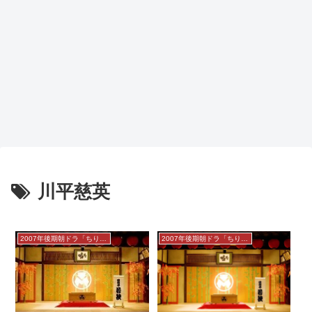
川平慈英
2007年後期朝ドラ「ちりとてちん」感想
2007年後期朝ドラ「ちりとてちん」感想