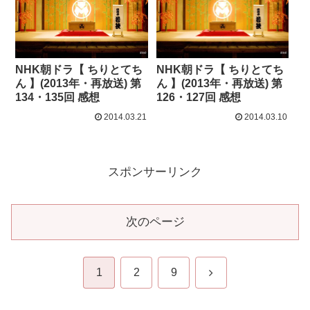
NHK朝ドラ【 ちりとてち
NHK朝ドラ【 ちりとてち
ん 】(2013年・再放送) 第
ん 】(2013年・再放送) 第
134・135回 感想
126・127回 感想
2014.03.21
2014.03.10
スポンサーリンク
次のページ
次
1
2
9
へ