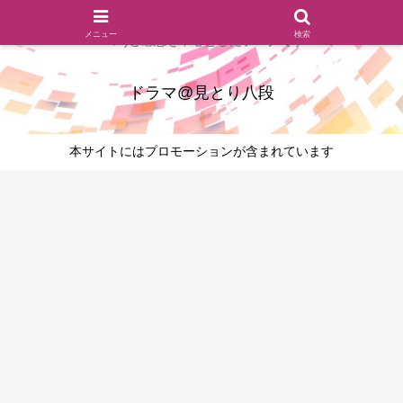
ドラマのシーンとセリフを切り取ったあらすじレビュー(復習ネタ
メニュー
検索
バレ)と感想を中心としたブログです
ドラマ@見とり八段
本サイトにはプロモーションが含まれています