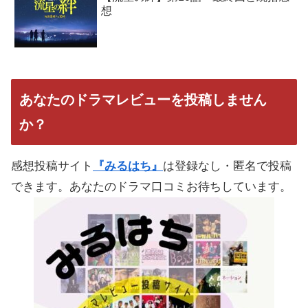
想
あなたのドラマレビューを投稿しません
か？
感想投稿サイト
『みるはち』
は登録なし・匿名で投稿
できます。あなたのドラマ口コミお待ちしています。