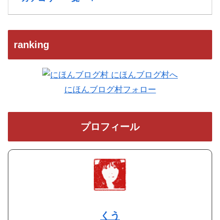
ranking
にほんブログ村フォロー
プロフィール
くう