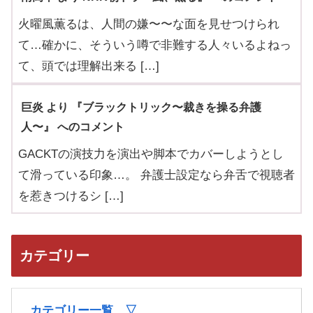
火曜風薫るは、人間の嫌〜〜な面を見せつけられ
て…確かに、そういう噂で非難する人々いるよねっ
て、頭では理解出来る […]
巨炎 より 『ブラックトリック〜裁きを操る弁護
人〜』 へのコメント
GACKTの演技力を演出や脚本でカバーしようとし
て滑っている印象…。 弁護士設定なら弁舌で視聴者
を惹きつけるシ […]
カテゴリー
カテゴリー一覧 ▽