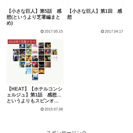
【小さな巨人】第5話 感
【小さな巨人】第1回 感
想(というより芝署編まと
想
め)
2017.05.15
2017.04.17
2015年7月期ドラマ
【HEAT】【ホテルコンシ
ェルジュ】第1話 感想…
というよりもスピンオフ
レビュー
2015.07.08
スポンサーリンク