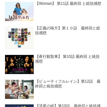
【Woman】 第11話 最終回 と総括感想
【正義の味方】第１０話 最終回と総
括感想
【夜行観覧車】 第10話 最終回 と統括
感想
【ビューティフルレイン】第12話 最
終回と統括感想
【流星の絆】第10話 最終回と統括感