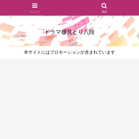
ドラマのシーンとセリフを切り取ったあらすじレビュー(復習ネタ
メニュー
検索
バレ)と感想を中心としたブログです
ドラマ@見とり八段
本サイトにはプロモーションが含まれています