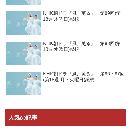
NHK朝ドラ『風、薫る』 第89回(第
18週 木曜日)感想
NHK朝ドラ『風、薫る』 第88回(第
18週 水曜日)感想
NHK朝ドラ『風、薫る』 第86・87回
(第18週 月・火曜日)感想
人気の記事