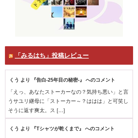
「みるはち」投稿レビュー
くう より 『告白-25年目の秘密-』 へのコメント
「えっ、あなたストーカーなの？気持ち悪い」と言
うサユリ継母に「ストーカー～？ははは」と可笑し
そうに返す爽太。ス […]
くう より 『Tシャツが乾くまで』 へのコメント