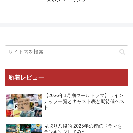
新着レビュー
【2026年1月期クールドラマ】ライン
ナップ一覧とキャスト表と期待値ベス
ト
見取り八段的 2025年の連続ドラマを
ランキングしてみた