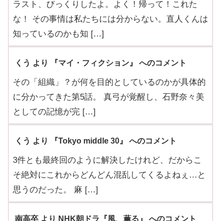
ラスト、びっくりしたよ。よく！帰って！これた
な！ その事情は私たちには分からない。直人くんは
知っているのかも知 […]
くう より 『マイ・フィクション』 へのコメント
その「組織」？が何を目的としているのかが具体的
に分かってきた第5話。 真弓が覚醒し、石野奈々美
としての記憶が完 […]
くう より 『Tokyo middle 30』 へのコメント
3件とも最終回のように解決したけれど、だからこ
そ絶対にこれからどんどん混乱してくるよねぇ…と
思うのだった。 麻 […]
南高卒 より NHK朝ドラ『風、薫る』 へのコメント