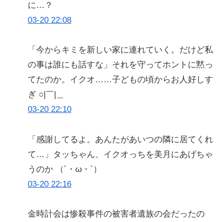
に…？
03-20 22:08
「今からキミを新しい家に連れていく。だけど私
の事は誰にも話すな」それを守ってホントに黙っ
てたのか。イクオ……子どもの頃からお人好しす
ぎ ○|￣|＿
03-20 22:10
「感謝してるよ。あんたがあいつの隣に居てくれ
て…」タッちゃん、イクオっちを美月にあげちゃ
うのか （´・ω・`）
03-20 22:16
金時計会は惨殺事件の被害者遺族の会だったの