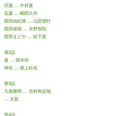
沢渡 … 中村蒼
石森 … 嶋田久作
西田由紀菜 … 山田望叶
西田俊樹 … 水野智則
西田まどか … 松下恵
第2話
葵 … 岡本玲
神谷 … 尾上松也
第3話
九条隆明 … 北村有起哉
… 太賀
第4話