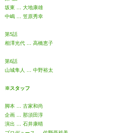
坂東 … 大地康雄
中嶋 … 笠原秀幸
第5話
相澤光代 … 高橋恵子
第6話
山城隼人 … 中野裕太
※スタッフ
脚本 … 古家和尚
企画 … 那須田淳
演出 … 石井康晴
プロデュース … 佐野亜裕美