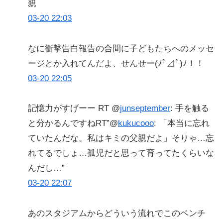
親
03-20 22:03
なに衝撃告白報告の合間に子どもたちへのメッセ
ージとか入れてんだよ、せんせー(ﾉﾟ⊿ﾟ)ﾉ！！
03-20 22:05
記憶力がすげーー RT @
junseptember
: 手を触る
と分かるんですねRT”@
kukucooo
: 「本当に忘れ
ていたんだな。私はキミの父親だよ」そりゃ…忘
れてるでしょ…孤児だと思って育ってたくらいな
んだし…”
03-20 22:07
あのスタジアムからどういう流れでこのベンチ