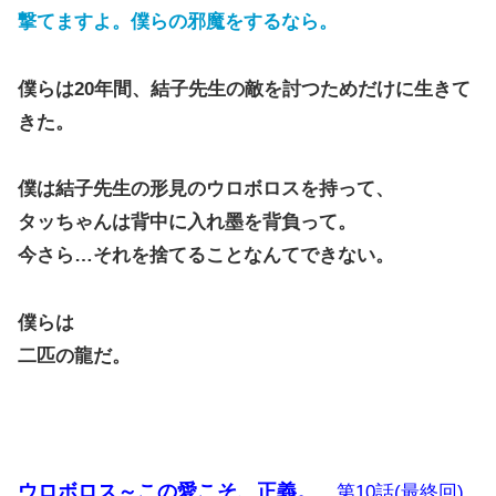
撃てますよ。僕らの邪魔をするなら。
僕らは20年間、結子先生の敵を討つためだけに生きて
きた。
僕は結子先生の形見のウロボロスを持って、
タッちゃんは背中に入れ墨を背負って。
今さら…それを捨てることなんてできない。
僕らは
二匹の龍だ。
ウロボロス～この愛こそ、正義。
第10話(最終回)