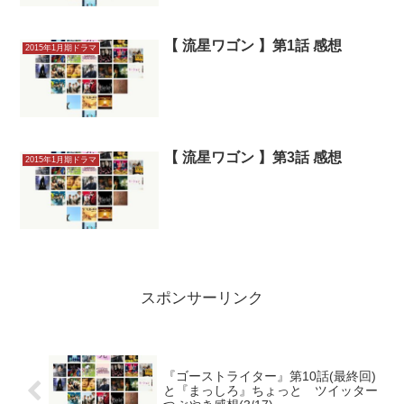
【 流星ワゴン 】第1話 感想
2015年1月期ドラマ
【 流星ワゴン 】第3話 感想
2015年1月期ドラマ
スポンサーリンク
『ゴーストライター』第10話(最終回)
と『まっしろ』ちょっと ツイッター