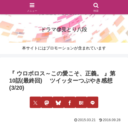
ドラマのシーンとセリフを切り取ったあらすじレビュー(復習ネタ
メニュー
検索
バレ)と感想を中心としたブログです
ドラマ@見とり八段
本サイトにはプロモーションが含まれています
『 ウロボロス～この愛こそ、正義。 』第
10話(最終回) ツイッターつぶやき感想
(3/20)
2015.03.21
2016.09.28