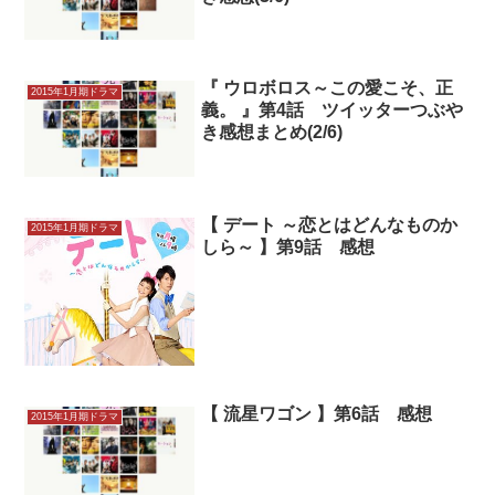
『 ウロボロス～この愛こそ、正
2015年1月期ドラマ
義。 』第4話 ツイッターつぶや
き感想まとめ(2/6)
【 デート ～恋とはどんなものか
2015年1月期ドラマ
しら～ 】第9話 感想
【 流星ワゴン 】第6話 感想
2015年1月期ドラマ