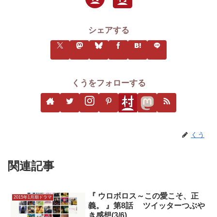
シェアする
くうをフォローする
くう
関連記事
『 ウロボロス～この愛こそ、正
2015年1月期ドラマ
義。 』第8話 ツイッターつぶや
き感想(3/6)