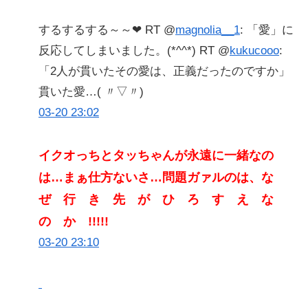
するするする～～❤ RT @
magnolia__1
: 「愛」に
反応してしまいました。(*^^*) RT @
kukucooo
:
「2人が貫いたその愛は、正義だったのですか」
貫いた愛…( 〃▽〃)
03-20 23:02
イクオっちとタッちゃんが永遠に一緒なの
は…まぁ仕方ないさ…問題ガァルのは、な
ぜ 行 き 先 が ひ ろ す え な
の か !!!!!
03-20 23:10