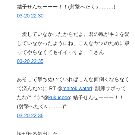
結子せんせーーー！！(射撃へたくs………)
03-20 22:30
「愛していなかったからだよ。君の親がキミを愛
していなかったようにね」こんなヤツのために殴
ってやらなくてもイイっすよ、羊さん
03-20 22:35
あそこで撃ちぬいていればこんな面倒くならなく
て済んだのに RT @
maitokiwatari
: 訓練サボって
たな(^_^;) “@
kukucooo
: 結子せんせーーー！！
(射撃へたくs………)”
03-20 22:36
悟が殺る気出した