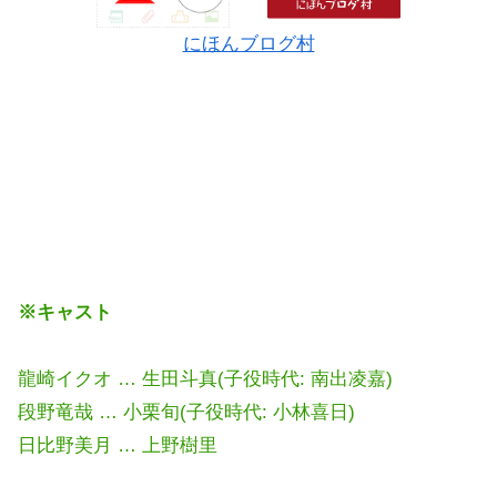
にほんブログ村
※キャスト
龍崎イクオ … 生田斗真(子役時代: 南出凌嘉)
段野竜哉 … 小栗旬(子役時代: 小林喜日)
日比野美月 … 上野樹里