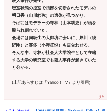
殺人事件が発生。
密室状態の控室で頭部を切断されたモデルの
明日香（山川紗弥）の遺体が見つかり、
そばにはモデラーの寺林（山本耕史）が頭を
殴られ倒れていた。
会場には同級生の大御坊に会いに、犀川（綾
野剛）と喜多（小澤征悦）も居合わせる。
そんな中、寺林が社会人大学院生として在籍
する大学の研究室でも殺人事件が起きていた
と分かる。
(上記あらすじは「Yahoo！TV」より引用)