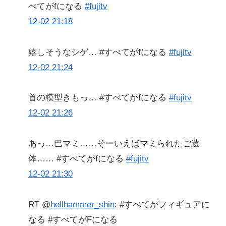
べてがfになる
#fujitv
12-02 21:18
嬉しそうなシゲ… #すべてがfになる
#fujitv
12-02 21:24
首の模型きもっ… #すべてがfになる
#fujitv
12-02 21:26
あっ…巴マミ……そーいえばマミられたご遺
体…… #すべてがfになる
#fujitv
12-02 21:30
RT @
hellhammer_shin
: #すべてがフィギュアに
なる #すべてがFになる