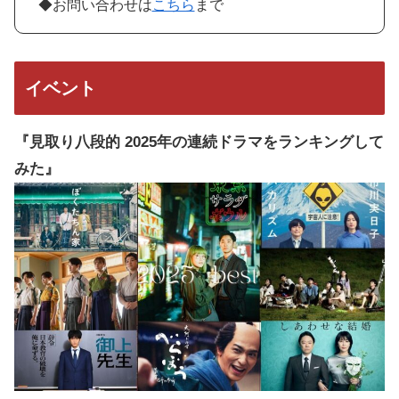
◆お問い合わせは
こちら
まで
イベント
『見取り八段的 2025年の連続ドラマをランキングして
みた』