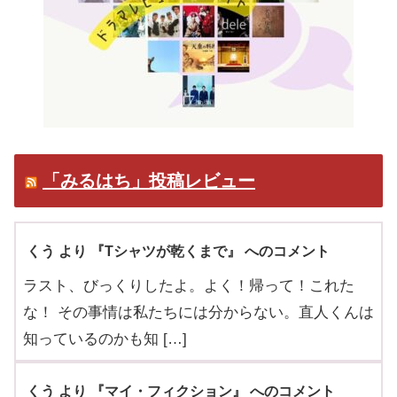
「みるはち」投稿レビュー
くう より 『Tシャツが乾くまで』 へのコメント
ラスト、びっくりしたよ。よく！帰って！これた
な！ その事情は私たちには分からない。直人くんは
知っているのかも知 […]
くう より 『マイ・フィクション』 へのコメント