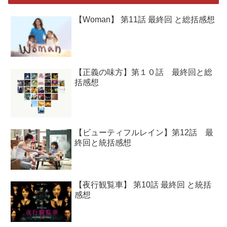
【Woman】 第11話 最終回 と総括感想
【正義の味方】第１０話 最終回と総
括感想
【ビューティフルレイン】第12話 最
終回と統括感想
【夜行観覧車】 第10話 最終回 と統括
感想