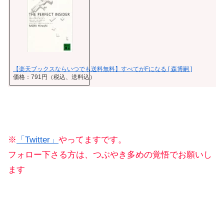
【楽天ブックスならいつでも送料無料】すべてがFになる [ 森博嗣 ]
価格：791円（税込、送料込）
※
「Twitter」
やってますです。
フォロー下さる方は、つぶやき多めの覚悟でお願いし
ます