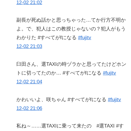
12-02 21:02
副長が死ぬ話かと思っちゃった…てか行方不明か
よ。で、犯人はこの教授じゃないの？犯人がもう
わかりた #すべてがfになる
#fujitv
12-02 21:03
臼田さん、選TAXIの時ヅラかと思ってたけどホン
トに切ってたのか… #すべてがfになる
#fujitv
12-02 21:04
かわいいよ、咲ちゃん #すべてがfになる
#fujitv
12-02 21:06
私ね～……選TAXIに乗って来たの #選TAXI #す