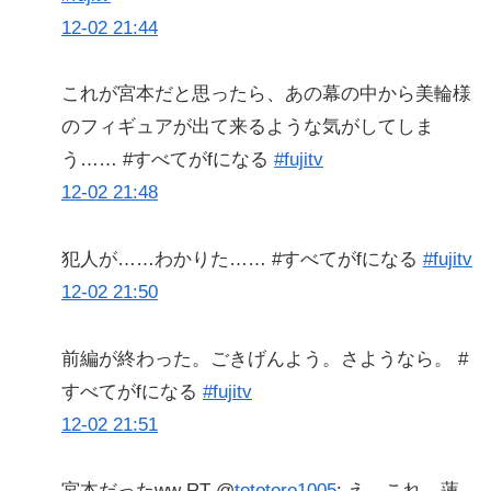
12-02 21:44
これが宮本だと思ったら、あの幕の中から美輪様
のフィギュアが出て来るような気がしてしま
う…… #すべてがfになる
#fujitv
12-02 21:48
犯人が……わかりた…… #すべてがfになる
#fujitv
12-02 21:50
前編が終わった。ごきげんよう。さようなら。 #
すべてがfになる
#fujitv
12-02 21:51
宮本だったww RT @
tototoro1005
: え、これ、蓮