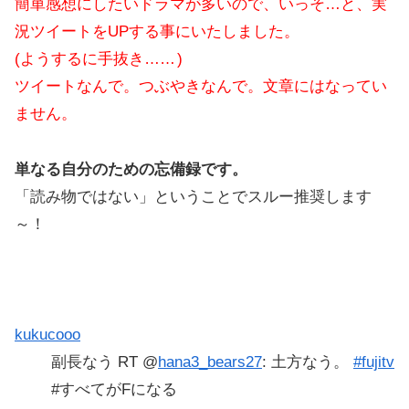
簡単感想にしたいドラマが多いので、いっそ…と、実
況ツイートをUPする事にいたしました。
(ようするに手抜き……
)
ツイートなんで。つぶやきなんで。文章にはなってい
ません。
単なる自分のための忘備録です。
「読み物ではない」ということでスルー推奨します
～！
kukucooo
副長なう RT @
hana3_bears27
: 土方なう。
#fujitv
#すべてがFになる