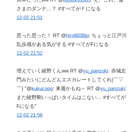
さまのダンナ…？ #すべてがＦになる
12-02 21:51
思った思った！ RT @
hiro6038jp
: ちょっと江戸川
乱歩感がある気がする #すべてがFになる
12-02 21:52
増えていく綾野くんww RT @
yu_panzuki
: 赤城左
門みたいにどんどんエスカレートしてくれ(￣▽
￣) "@
kukucooo
: 来週かもね～ RT @
yu_panzuki
:
まだ綾野剛いっぱいタイムはこない… #すべてが
Fになる"
12-02 21:56