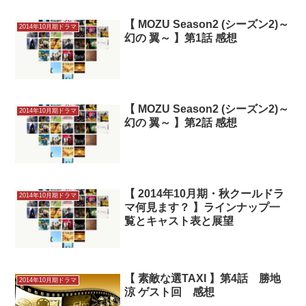
【 MOZU Season2 (シーズン2)～
2014年10月期ドラマ
幻の 翼～ 】第1話 感想
【 MOZU Season2 (シーズン2)～
2014年10月期ドラマ
幻の 翼～ 】第2話 感想
【 2014年10月期・秋クールドラ
2014年10月期ドラマ
マ何見ます？ 】ラインナップ一
覧とキャスト表と展望
【 素敵な選TAXI 】第4話 勝地
2014年10月期ドラマ
涼 ゲスト回 感想