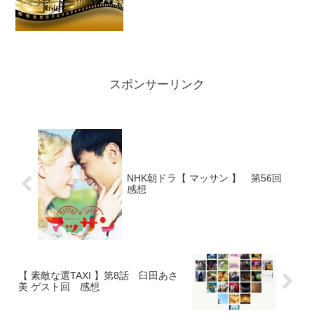
スポンサーリンク
NHK朝ドラ【 マッサン 】 第56回
感想
【 素敵な選TAXI 】第8話 臼田あさ
美 ゲスト回 感想