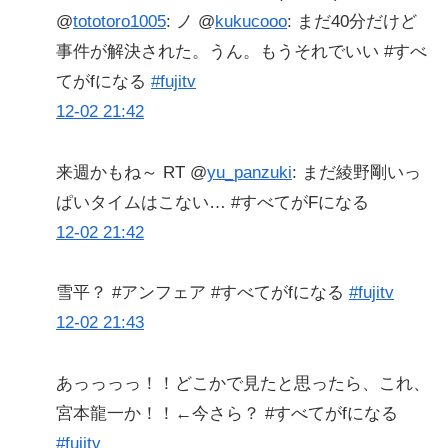
@
tototoro1005
: ノ @
kukucooo
: まだ40分だけど
事件が解決された。うん。もうそれでいい #すべ
てがfになる
#fujitv
12-02 21:42
来週かもね～ RT @
yu_panzuki
: まだ綾野剛いっ
ぱいタイムはこない… #すべてがFになる
12-02 21:42
雪平？ #アンフェア #すべてがfになる
#fujitv
12-02 21:43
あっっっっ！！どこかで見たと思ったら、これ、
宮本龍一か！！←今さら？ #すべてがfになる
#fujitv