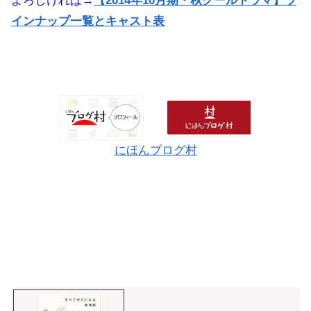
よろしければ→
【2014年10月期・秋クールドラマ】ラ
インナップ一覧とキャスト表
にほんブログ村