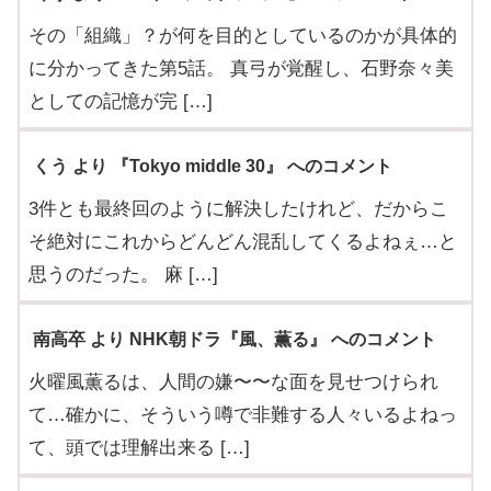
その「組織」？が何を目的としているのかが具体的
に分かってきた第5話。 真弓が覚醒し、石野奈々美
としての記憶が完 […]
くう より 『Tokyo middle 30』 へのコメント
3件とも最終回のように解決したけれど、だからこ
そ絶対にこれからどんどん混乱してくるよねぇ…と
思うのだった。 麻 […]
南高卒 より NHK朝ドラ『風、薫る』 へのコメント
火曜風薫るは、人間の嫌〜〜な面を見せつけられ
て…確かに、そういう噂で非難する人々いるよねっ
て、頭では理解出来る […]