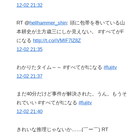
12-02 21:32
RT @
hellhammer_shin
: 頭に包帯を巻いている山
本耕史が土方歳三にしか見えない。 #すべてがF
になる
http://t.co/iVMIF7lZ8Z
12-02 21:35
わかりたタイム～～ #すべてがfになる
#fujitv
12-02 21:37
まだ40分だけど事件が解決された。うん。もうそ
れでいい #すべてがfになる
#fujitv
12-02 21:40
きれいな推理じゃないか……(￣ー￣) RT