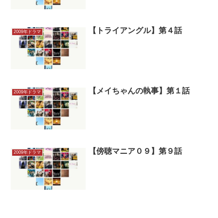
【トライアングル】第４話
2009年ドラマ
【メイちゃんの執事】第１話
2009年ドラマ
【傍聴マニア０９】第９話
2009年ドラマ