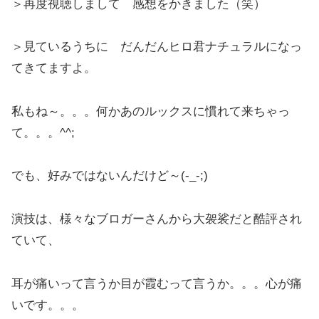
＞再度視聴しまして 感想をかきました（笑）
＞見ているうちに だんだんヒロ君ナチュラルになっ
てきてますよ。
私もね～。。。何かあのルックスに慣れて来ちゃっ
て。。。^^;
でも、好みではないんだけど～(-_-;)
演技は、様々なブロガーさんから大袈裟だと酷評され
ていて、
耳が痛いって言うか目が霞むって言うか。。。心が痛
いです。。。