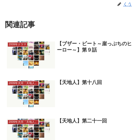
くう
関連記事
【ブザー・ビート～崖っぷちのヒ
2009年ドラマ
ーロー～】第９話
【天地人】第十八回
2009年大河「天地人」
【天地人】第二十一回
2009年大河「天地人」