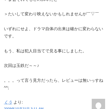
＞たいして変わり映えないかもしれませんが￣▽￣ゞ
いずれにせよ、ドラマ自体の出来は確かに変わらない
です。
もう、私は犯人目当てで見る事にしました。
次回は玉鉄だ～～♪
。。。って言う見方だったら、レビューは無いっすね
^^;
くう
より:
2009年10月21日 3:11 AM