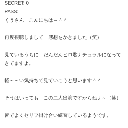
SECRET: 0
PASS:
くうさん こんにちは～＾＾
再度視聴しまして 感想をかきました（笑）
見ているうちに だんだんヒロ君ナチュラルになって
きてますよ。
軽～～い気持ちで見ていこうと思います＾＾
そうはいっても この二人出演ですからねぇ～（笑）
皆でよくセリフ掛け合い練習しているようです。