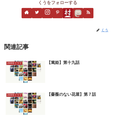
くうをフォローする
くう
関連記事
【篤姫】第十九話
2008年ドラマ
【薔薇のない花屋】第７話
2008年ドラマ