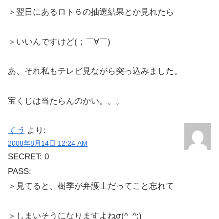
＞翌日にあるロト６の抽選結果とか見れたら
＞いいんですけど(；￣∀￣)ゞ
あ、それ私もテレビ見ながら突っ込みました。
宝くじは当たらんのかい。。。
くう
より:
2008年8月14日 12:24 AM
SECRET: 0
PASS:
＞見てると、樹季が弁護士だってこと忘れて
＞しまいそうになりますよねσ(^_^;)