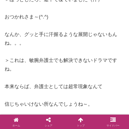
おつかれさま～(^.^)
なんか、グッと手に汗握るような展開じゃないもん
ね。。。
＞これは、敏腕弁護士でも解決できないドラマです
ね。
本来ならば、弁護士としては超常現象なんて
信じちゃいけない所なんでしょうね～。
学校って変なところだわ～。
ホーム
シェア
トップ
サイドバー