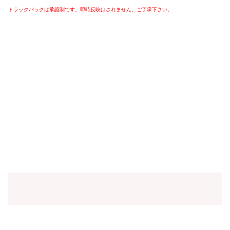
トラックバックは承認制です。即時反映はされません。ご了承下さい。