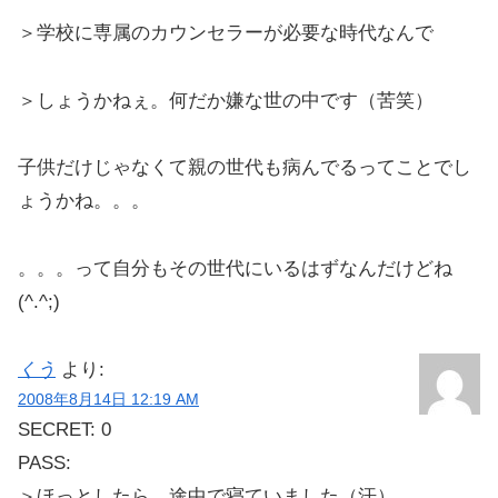
＞学校に専属のカウンセラーが必要な時代なんで
＞しょうかねぇ。何だか嫌な世の中です（苦笑）
子供だけじゃなくて親の世代も病んでるってことでし
ょうかね。。。
。。。って自分もその世代にいるはずなんだけどね
(^.^;)
くう
より:
2008年8月14日 12:19 AM
SECRET: 0
PASS:
＞ほっとしたら、途中で寝ていました（汗）