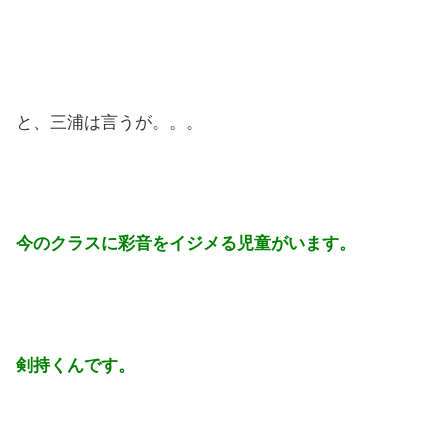
と、三浦は言うが。。。
今のクラスに彩音をイジメる児童がいます。
剣持くんです。