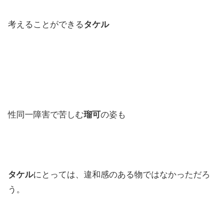
考えることができる
タケル
性同一障害で苦しむ
瑠可
の姿も
タケル
にとっては、違和感のある物ではなかっただろ
う。