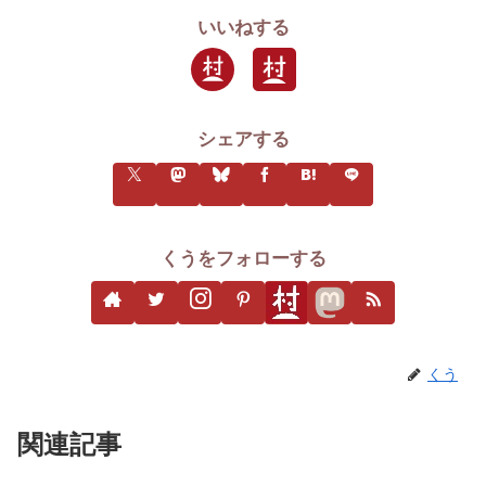
いいねする
シェアする
くうをフォローする
くう
関連記事