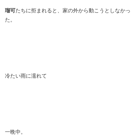
瑠可
たちに拒まれると、家の外から動こうとしなかっ
た。
冷たい雨に濡れて
一晩中。