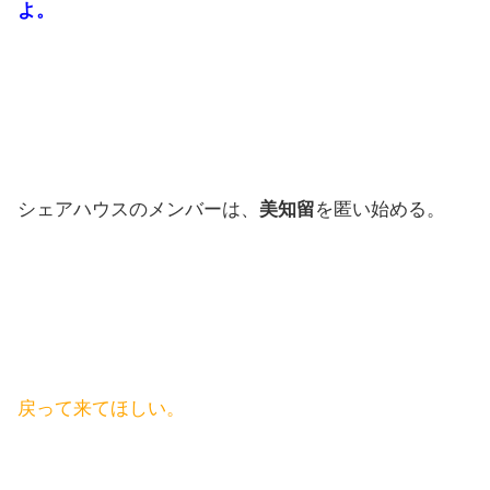
よ。
シェアハウスのメンバーは、
美知留
を匿い始める。
戻って来てほしい。