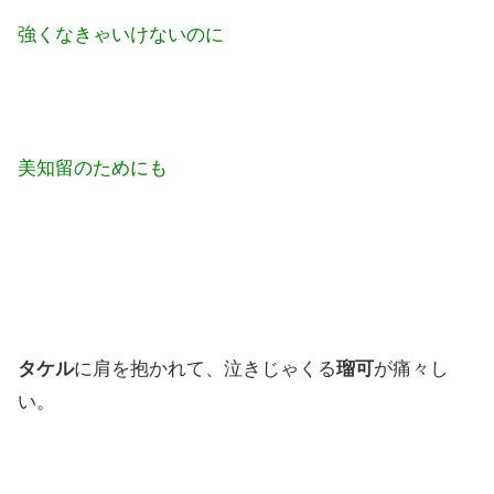
強くなきゃいけないのに
美知留のためにも
タケル
に肩を抱かれて、泣きじゃくる
瑠可
が痛々し
い。