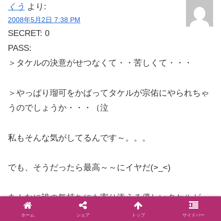
くう
より:
2008年5月2日 7:38 PM
SECRET: 0
PASS:
＞タケルの決意がせつなくて・・苦しくて・・・
＞やっぱり瑠可をかばってタケルが宗佑にやられちゃ
うのでしょうか・・・（泣
私もそんな気がしてるんです～。。。
でも、そうだったら最高～～にイヤだ(>_<)
あんなに誰の気持ちにも寄り添える優しいタケルが
ホーム
シェア
トップ
サイドバー