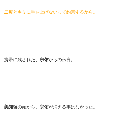
二度とキミに手を上げないって約束するから。
携帯に残された、
宗佑
からの伝言。
美知留
の頭から、
宗佑
が消える事はなかった。