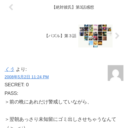
【絶対彼氏】第3話感想
【パズル】第３話
くう
より:
2008年5月2日 11:24 PM
SECRET: 0
PASS:
＞前の晩にあれだけ警戒していながら、
＞翌朝あっさり未知留にゴミ出しさせちゃうなんて
（＞_＜;）