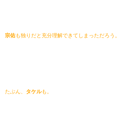
宗佑
も独りだと充分理解できてしまっただろう。
たぶん、
タケル
も。