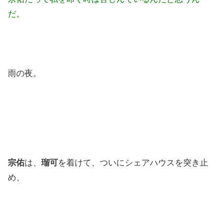
だ。
雨の夜。
宗佑
は、
瑠可
を着けて、ついにシェアハウスを突き止
め、