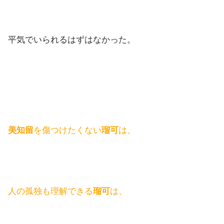
平気でいられるはずはなかった。
美知留
を傷つけたくない
瑠可
は、
人の孤独も理解できる
瑠可
は、