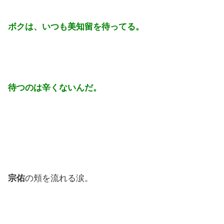
ボクは、いつも美知留を待ってる。
待つのは辛くないんだ。
宗佑
の頬を流れる涙。