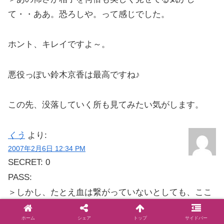
て・・ああ。恐ろしや。って感じでした。
ホント、キレイですよ～。
悪役っぽい鈴木京香は最高ですね♪
この先、没落していく所も見てみたい気がします。
くう
より:
2007年2月6日 12:34 PM
SECRET: 0
PASS:
＞しかし、たとえ血は繋がっていないとしても、ここ
まで親子で憎しみあうのは、良いことではないと思う
ホーム
シェア
トップ
サイドバー
ね。