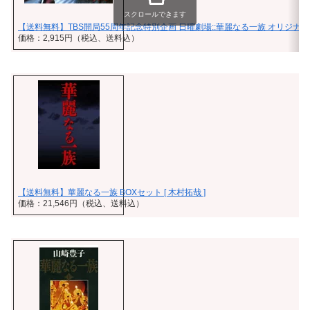
スクロールできます
【送料無料】TBS開局55周年記念特別企画 日曜劇場::華麗なる一族 オリジナ
価格：2,915円（税込、送料込）
【送料無料】華麗なる一族 BOXセット [ 木村拓哉 ]
価格：21,546円（税込、送料込）