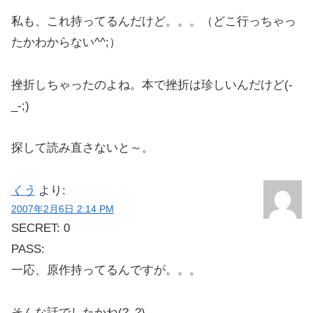
私も、これ持ってるんだけど。。。（どこ行っちゃっ
たかわからない^^;）
挫折しちゃったのよね。本で挫折は珍しいんだけど(-
_-;)
探して読み直さないと～。
くう
より:
2007年2月6日 2:14 PM
SECRET: 0
PASS:
一応、原作持ってるんですが。。。
そんな話でしたかね(?_?)