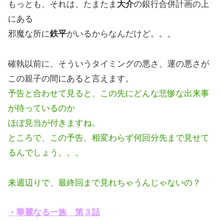
もっとも、それは、たまたま
大介
の銀行合併計画の上
にある
邪魔な所に
鉄平
がいるからなんだけど。。。
確執以前に、そういうタイミングの悪さ、運の悪さが
この親子の間にあると言えます。
予告と合わせて見ると、この先にどんな悲惨な出来事
が待っているのか
ほぼ見当が付きますね。
ところで、この予告、相変わらず何回分先まで見せて
るんでしょう。。。
来週辺りで、最終回まで見れちゃうんじゃないの？
・華麗なる一族 第３話