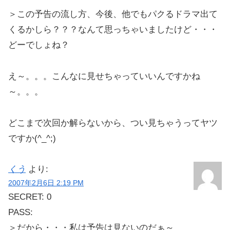
＞この予告の流し方、今後、他でもパクるドラマ出て
くるかしら？？？なんて思っちゃいましたけど・・・
どーでしょね？
え～。。。こんなに見せちゃっていいんですかね
～。。。
どこまで次回か解らないから、つい見ちゃうってヤツ
ですか(^_^;)
くう
より:
2007年2月6日 2:19 PM
SECRET: 0
PASS:
＞だから・・・私は予告は見ないのだぁ～