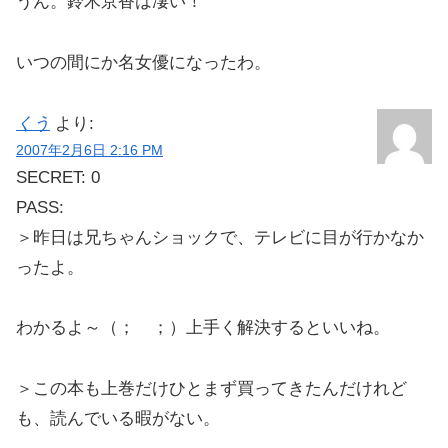
うん。鈴木京香は凄い！
いつの間にか名女優になったわ。
くう
より:
2007年2月6日 2:16 PM
SECRET: 0
PASS:
＞昨日は兄ちゃんショックで、テレビに目が行かなか
ったよ。
わかるよ～（； ；）上手く解決するといいね。
＞この本も上巻だけひとまず買ってきたんだけれど
も、読んでいる暇がない。