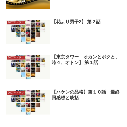
【花より男子2】 第２話
2007年ドラマ
【東京タワー オカンとボクと、
2007年ドラマ
時々、オトン】 第１話
【ハケンの品格】第１０話 最終
2007年ドラマ
回感想と統括