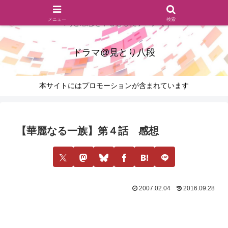
ドラマのシーンとセリフを切り取ったあらすじレビュー(復習ネタ
メニュー
検索
バレ)と感想を中心としたブログです
ドラマ@見とり八段
本サイトにはプロモーションが含まれています
【華麗なる一族】第４話 感想
2007.02.04
2016.09.28