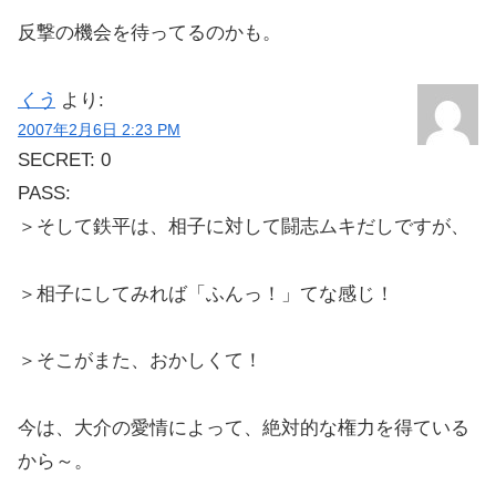
反撃の機会を待ってるのかも。
くう
より:
2007年2月6日 2:23 PM
SECRET: 0
PASS:
＞そして鉄平は、相子に対して闘志ムキだしですが、
＞相子にしてみれば「ふんっ！」てな感じ！
＞そこがまた、おかしくて！
今は、大介の愛情によって、絶対的な権力を得ている
から～。