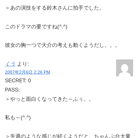
＞あの演技をする鈴木さんに拍手でした。
このドラマの要ですね(^.^)
彼女の胸一つで大介の考えも動くようだし。。。
くう
より:
2007年2月6日 2:26 PM
SECRET: 0
PASS:
＞やっと面白くなってきた～ふぅ。。
私も～(^.^)
＞先週のような感じが続くようだと、ちゃんぶ台大量