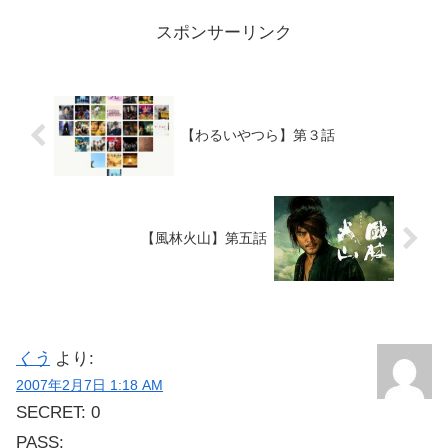
スポンサーリンク
【わるいやつら】第３話
【風林火山】第五話
くう
より:
2007年2月7日 1:18 AM
SECRET: 0
PASS: