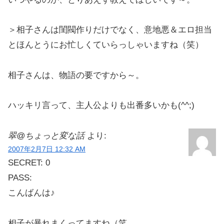
＞相子さんは閨閥作りだけでなく、意地悪＆エロ担当
とほんとうにお忙しくていらっしゃいますね（笑）
相子さんは、物語の要ですから～。
ハッキリ言って、主人公よりも出番多いかも(^^;)
翠@ちょっと変な話
より:
2007年2月7日 12:32 AM
SECRET: 0
PASS:
こんばんは♪
相子が暴れまくってますね（笑