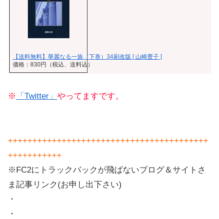
【送料無料】華麗なる一族（下巻）34刷改版 [ 山崎豊子 ]
価格：830円（税込、送料込）
※
「Twitter」
やってますです。
+++++++++++++++++++++++++++++++++++++++++
+++++++++++
※FC2にトラックバックが飛ばないブログ＆サイトさ
ま記事リンク(お申し出下さい)
・
・