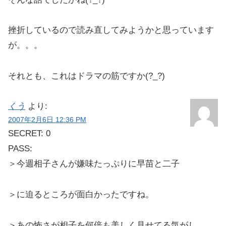
挫折しているので読み直してみようかと思っています
が。。。
それとも、これはドラマの筋ですか(?_?)
くう
より:
2007年2月6日 12:36 PM
SECRET: 0
PASS:
＞今週相子さんが嫌味たっぷりに早苗と二子
＞に迫るところが面白かったですね。
＞あの怖さが相子を何倍も美しく見せてる気がし