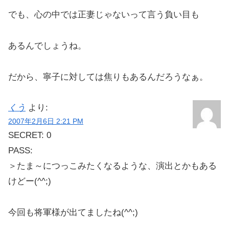
でも、心の中では正妻じゃないって言う負い目も
あるんでしょうね。
だから、寧子に対しては焦りもあるんだろうなぁ。
くう
より:
2007年2月6日 2:21 PM
SECRET: 0
PASS:
＞たま～につっこみたくなるような、演出とかもある
けどー(^^;)
今回も将軍様が出てましたね(^^;)