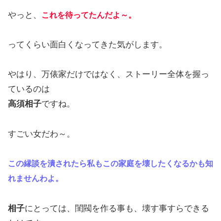
やっと、
これを待ってたんだよ～。
ってくらい面白くなってきた気がします。
やはり、万俵家だけではなく、ストーリー全体を握っ
ているのは
高須相子
ですね。
すごい女だわ～。
この縁談を潰されたら私もこの家庭を壊したくなるかも知
れませんわよ。
相子
にとっては、閨閥を作る事も、壊す事すらできる