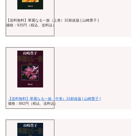
【送料無料】華麗なる一族（上巻）32刷改版 [ 山崎豊子 ]
価格：935円（税込、送料込）
【送料無料】華麗なる一族（中巻）33刷改版 [ 山崎豊子 ]
価格：882円（税込、送料込）