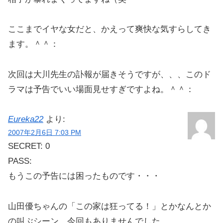
ここまでイヤな女だと、かえって爽快な気すらしてき
ます。＾＾：
次回は大川先生の訃報が届きそうですが、、、このド
ラマは予告でいい場面見せすぎですよね。＾＾：
Eureka22
より:
2007年2月6日 7:03 PM
SECRET: 0
PASS:
もうこの予告には困ったものです・・・
山田優ちゃんの「この家は狂ってる！」とかなんとか
の叫ぶシーン、今回もありませんでした。