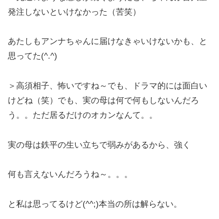
発注しないといけなかった（苦笑）
あたしもアンナちゃんに届けなきゃいけないかも、と
思ってた(^.^)
＞高須相子、怖いですね～でも、ドラマ的には面白い
けどね（笑）でも、実の母は何で何もしないんだろ
う。。ただ居るだけのオカンなんて。。
実の母は鉄平の生い立ちで弱みがあるから、強く
何も言えないんだろうね～。。。
と私は思ってるけど(^^;)本当の所は解らない。