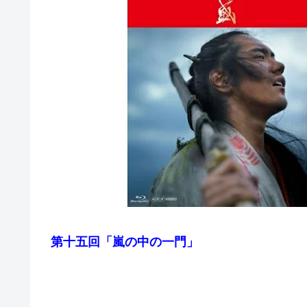
第十五回「嵐の中の一門」