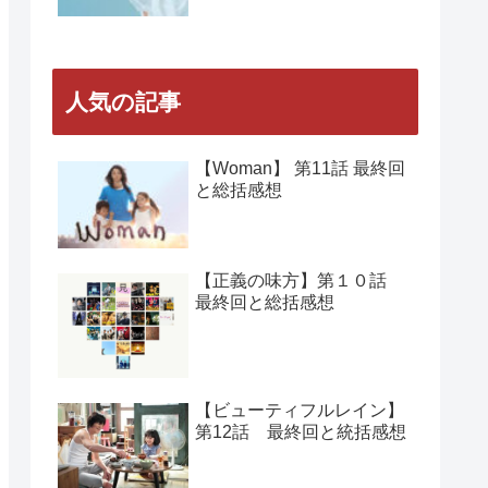
人気の記事
【Woman】 第11話 最終回
と総括感想
【正義の味方】第１０話
最終回と総括感想
【ビューティフルレイン】
第12話 最終回と統括感想