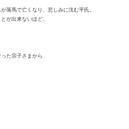
んが落馬で亡くなり、悲しみに沈む平氏。
ことが出来ないほど。
なった宗子さまから