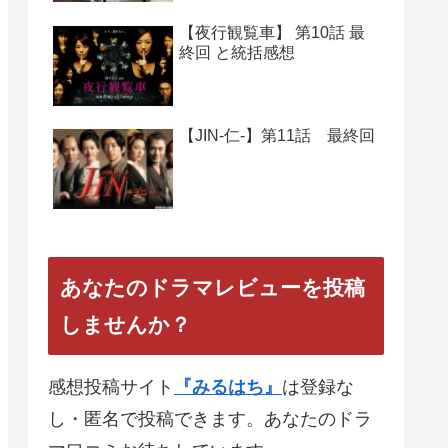
【夜行観覧車】 第10話 最
終回 と統括感想
【JIN-仁-】第11話 最終回
あなたのドラマレビューを投稿
しませんか？
感想投稿サイト
『みるはち』
は登録な
し・匿名で投稿できます。あなたのドラ