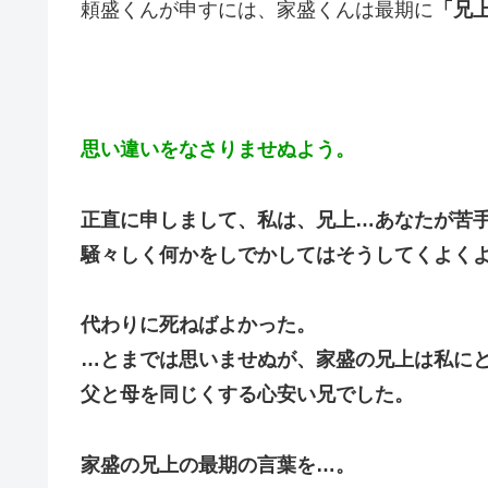
頼盛くんが申すには、家盛くんは最期に
「兄
思い違いをなさりませぬよう。
正直に申しまして、私は、兄上…あなたが苦
騒々しく何かをしでかしてはそうしてくよく
代わりに死ねばよかった。
…とまでは思いませぬが、家盛の兄上は私に
父と母を同じくする心安い兄でした。
家盛の兄上の最期の言葉を…。