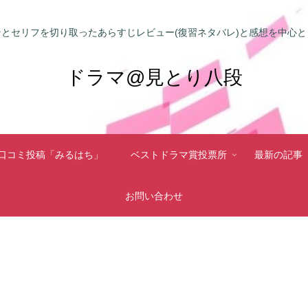
とセリフを切り取ったあらすじレビュー(復習ネタバレ)と感想を中心
ドラマ@見とり八段
口コミ投稿「みるはち」
ベストドラマ賞投票所
最新の記事
お問い合わせ