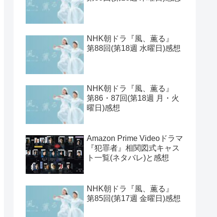
NHK朝ドラ『風、薫る』
第88回(第18週 水曜日)感想
NHK朝ドラ『風、薫る』
第86・87回(第18週 月・火
曜日)感想
Amazon Prime Videoドラマ
『犯罪者』相関図式キャス
ト一覧(ネタバレ)と感想
NHK朝ドラ『風、薫る』
第85回(第17週 金曜日)感想