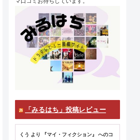
マ口コミお待ちしています。
「みるはち」投稿レビュー
くう より 『マイ・フィクション』 へのコ