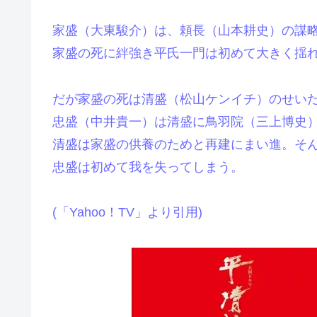
家盛（大東駿介）は、頼長（山本耕史）の謀
家盛の死に絆強き平氏一門は初めて大きく揺
だが家盛の死は清盛（松山ケンイチ）のせい
忠盛（中井貴一）は清盛に鳥羽院（三上博史
清盛は家盛の供養のためと再建にまい進。そ
忠盛は初めて我を失ってしまう。
(「Yahoo！TV」より引用)