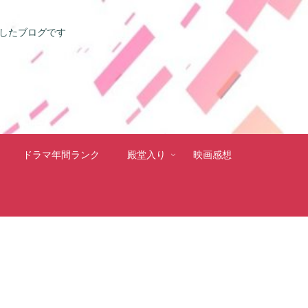
としたブログです
ドラマ年間ランク
殿堂入り
映画感想