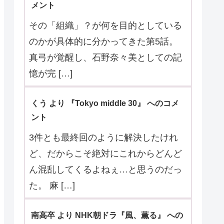
メント
その「組織」？が何を目的としている
のかが具体的に分かってきた第5話。
真弓が覚醒し、石野奈々美としての記
憶が完 […]
くう より 『Tokyo middle 30』 へのコメ
ント
3件とも最終回のように解決したけれ
ど、だからこそ絶対にこれからどんど
ん混乱してくるよねぇ…と思うのだっ
た。 麻 […]
南高卒 より NHK朝ドラ『風、薫る』 への