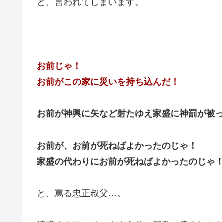
と、言われてしまいます。
お前じゃ！
お前がこの家に災いを持ち込んだ！
お前が神輿に矢など射たゆえ家盛に神罰が被
お前が、お前が死ねばよかったのじゃ！
家盛の代わりにお前が死ねばよかったのじゃ
と、罵る忠正叔父…。