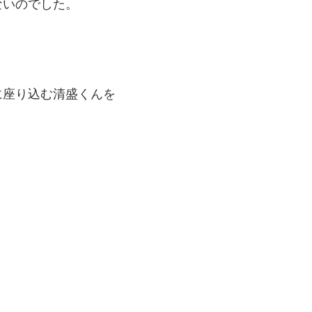
ないのでした。
に座り込む清盛くんを