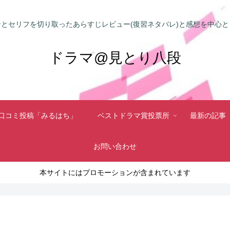
とセリフを切り取ったあらすじレビュー(復習ネタバレ)と感想を中心
ドラマ@見とり八段
口コミ投稿「みるはち」
ベストドラマ賞投票所
最新の記事
お問い合わせ