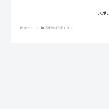
2016.05.
2016年4月期ドラマ
【ゆとりですがなにか】第1回 感想
2016.04.
スポ
ホーム
2016年4月期ドラマ