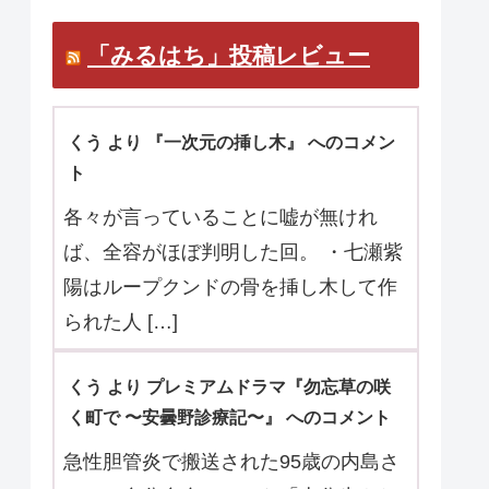
マ口コミお待ちしています。
「みるはち」投稿レビュー
くう より 『一次元の挿し木』 へのコメン