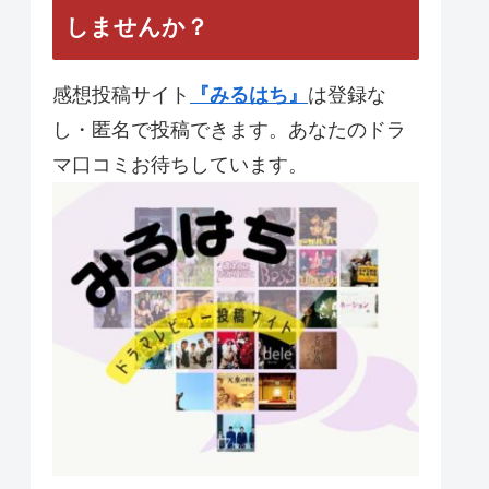
【ビューティフルレイン】
第12話 最終回と統括感想
【流星の絆】第10話 最終
回と統括感想
あなたのドラマレビューを投稿
しませんか？
感想投稿サイト
『みるはち』
は登録な
し・匿名で投稿できます。あなたのドラ