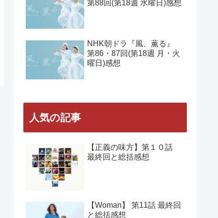
曜日)感想
NHK朝ドラ『風、薫る』
第90回(第18週 金曜日)感想
NHK朝ドラ『風、薫る』
第89回(第18週 木曜日)感想
NHK朝ドラ『風、薫る』
第88回(第18週 水曜日)感想
NHK朝ドラ『風、薫る』
第86・87回(第18週 月・火
曜日)感想