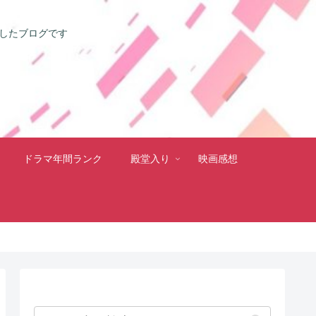
としたブログです
ドラマ年間ランク
殿堂入り
映画感想