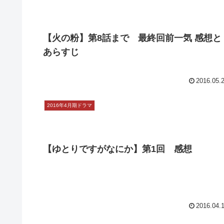
【僕のヤバイ妻】第9話(最終回) 感想
2016.06.
2016年4月期ドラマ
【火の粉】第8話まで 最終回前一気 感想と
あらすじ