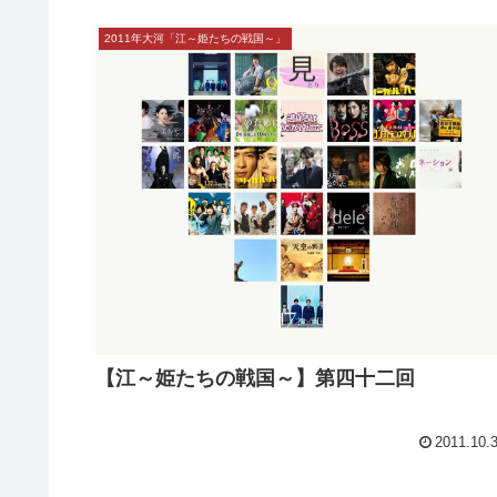
2011年大河「江～姫たちの戦国～」
【江～姫たちの戦国～】第四十二回
2011.10.