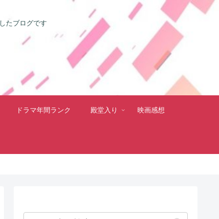
としたブログです
ドラマ年間ランク
殿堂入り
映画感想