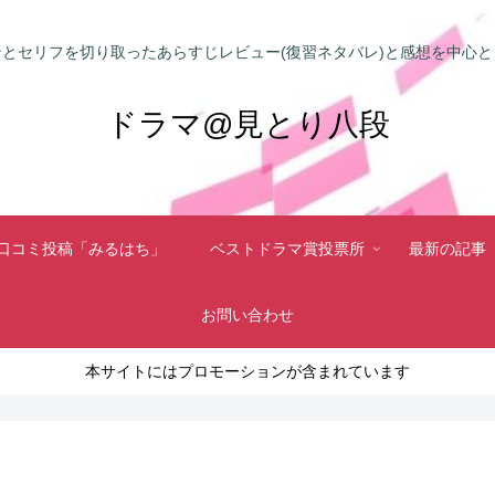
とセリフを切り取ったあらすじレビュー(復習ネタバレ)と感想を中心
ドラマ@見とり八段
口コミ投稿「みるはち」
ベストドラマ賞投票所
最新の記事
お問い合わせ
本サイトにはプロモーションが含まれています