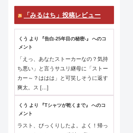
「みるはち」投稿レビュー
くう より 『告白-25年目の秘密-』 へのコ
メント
「えっ、あなたストーカーなの？気持
ち悪い」と言うサユリ継母に「ストー
カー～？ははは」と可笑しそうに返す
爽太。ス […]
くう より 『Tシャツが乾くまで』 へのコ
メント
ラスト、びっくりしたよ。よく！帰っ