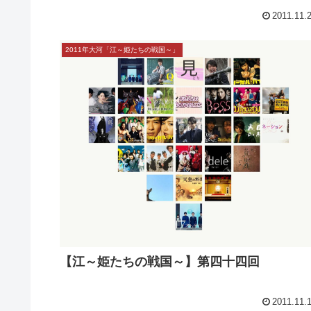
2011.11.
2011年大河「江～姫たちの戦国～」
【江～姫たちの戦国～】第四十四回
2011.11.