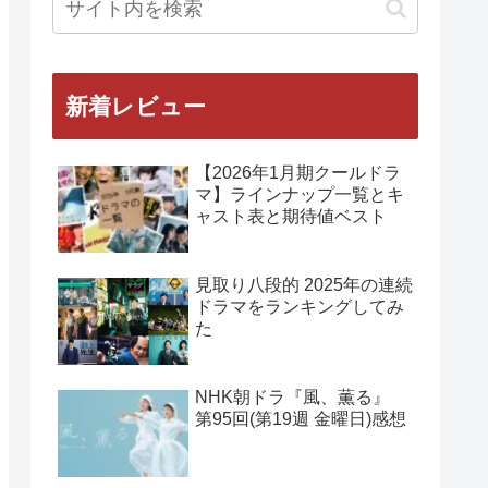
新着レビュー
【2026年1月期クールドラ
マ】ラインナップ一覧とキ
ャスト表と期待値ベスト
見取り八段的 2025年の連続
ドラマをランキングしてみ
た
NHK朝ドラ『風、薫る』
第95回(第19週 金曜日)感想