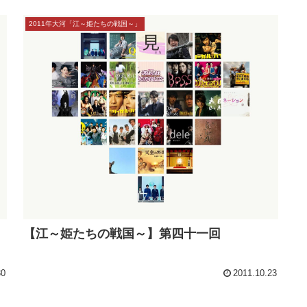
2011年大河「江～姫たちの戦国～」
【江～姫たちの戦国～】第四十一回
30
2011.10.23