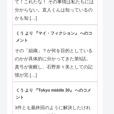
て！これたな！ その事情は私たちには
分からない。直人くんは知っているの
かも知 […]
くう より 『マイ・フィクション』 へのコ
メント
その「組織」？が何を目的としている
のかが具体的に分かってきた第5話。
真弓が覚醒し、石野奈々美としての記
憶が完 […]
くう より 『Tokyo middle 30』 へのコメ
ント
3件とも最終回のように解決したけれ