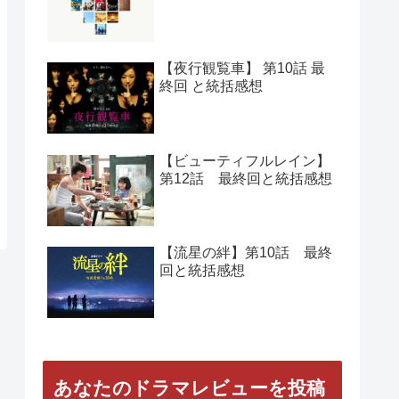
【夜行観覧車】 第10話 最
終回 と統括感想
【ビューティフルレイン】
第12話 最終回と統括感想
【流星の絆】第10話 最終
回と統括感想
あなたのドラマレビューを投稿