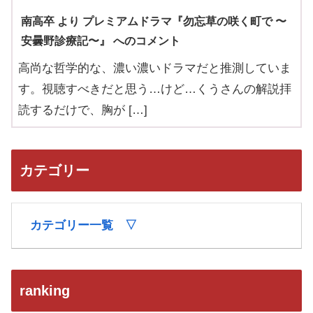
南高卒 より プレミアムドラマ『勿忘草の咲く町で 〜
安曇野診療記〜』 へのコメント
高尚な哲学的な、濃い濃いドラマだと推測していま
す。視聴すべきだと思う…けど…くうさんの解説拝
読するだけで、胸が […]
カテゴリー
カテゴリー一覧 ▽
ranking