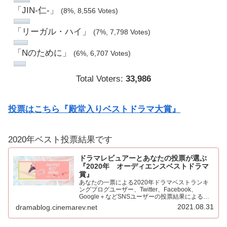
「JIN-仁-」
(8%, 8,556 Votes)
「リーガル・ハイ」
(7%, 7,798 Votes)
「Nのために」
(6%, 6,707 Votes)
Total Voters:
33,986
投票はこちら『殿堂入りベストドラマ大賞』
2020年ベスト投票結果です
ドラマレビュアーとあなたの投票が選ぶ
『2020年 オーディエンスベストドラマ
賞』
あなたの一票による2020年ドラマベストランキ
ングブログユーザー、Twitter、Facebook、
Google＋などSNSユーザーの投票結果による
2020年ベストドラマ。445票もの投票をいただき
2021.08.31
dramablog.cinemarev.net
心より感謝申し上げます！！集計の結果を発表…