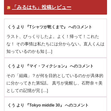
「みるはち」投稿レビュー
くう より 『Tシャツが乾くまで』 へのコメント
ラスト、びっくりしたよ。よく！帰って！これた
な！ その事情は私たちには分からない。直人くんは
知っているのかも知 […]
くう より 『マイ・フィクション』 へのコメント
その「組織」？が何を目的としているのかが具体的
に分かってきた第5話。 真弓が覚醒し、石野奈々美
としての記憶が完 […]
くう より 『Tokyo middle 30』 へのコメント