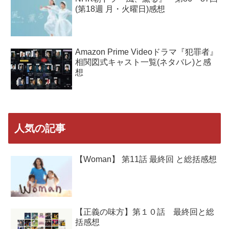
(第18週 月・火曜日)感想
Amazon Prime Videoドラマ『犯罪者』
相関図式キャスト一覧(ネタバレ)と感
想
人気の記事
【Woman】 第11話 最終回 と総括感想
【正義の味方】第１０話 最終回と総
括感想