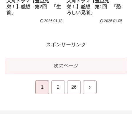
大河ドラマ【豊臣兄
大河ドラマ【豊臣兄
弟！】感想 第2回 「生
弟！】感想 第1回 「恐
首」
ろしい兄者」
2026.01.18
2026.01.05
スポンサーリンク
次のページ
次
1
2
26
へ