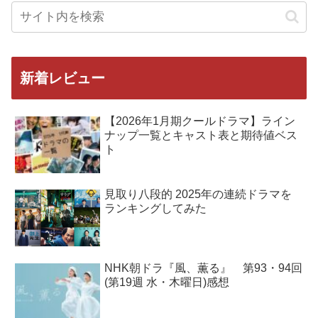
新着レビュー
【2026年1月期クールドラマ】ライン
ナップ一覧とキャスト表と期待値ベス
ト
見取り八段的 2025年の連続ドラマを
ランキングしてみた
NHK朝ドラ『風、薫る』 第93・94回
(第19週 水・木曜日)感想