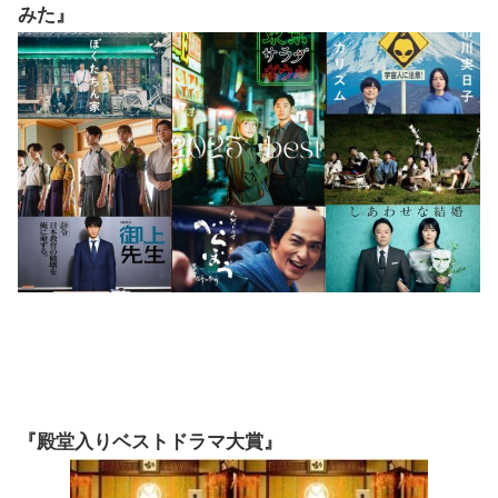
みた』
『殿堂入りベストドラマ大賞』