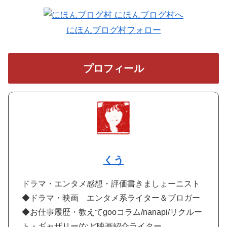
にほんブログ村フォロー
プロフィール
くう
ドラマ・エンタメ感想・評価書きましょーニスト
◆ドラマ・映画 エンタメ系ライター＆ブロガー
◆お仕事履歴・教えてgooコラム/nanapi/リクルー
ト・ギャザリー/など映画紹介ライター