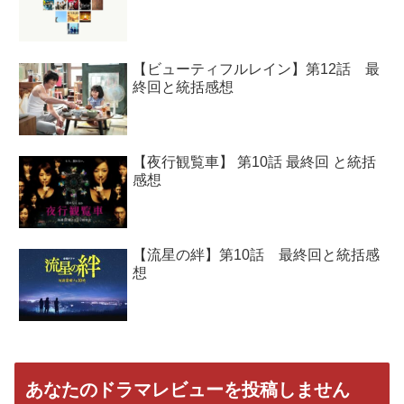
【ビューティフルレイン】第12話 最
終回と統括感想
【夜行観覧車】 第10話 最終回 と統括
感想
【流星の絆】第10話 最終回と統括感
想
あなたのドラマレビューを投稿しません