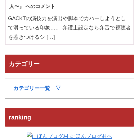
人〜』 へのコメント
GACKTの演技力を演出や脚本でカバーしようとし
て滑っている印象…。 弁護士設定なら弁舌で視聴者
を惹きつけるシ […]
カテゴリー
カテゴリー一覧 ▽
ranking