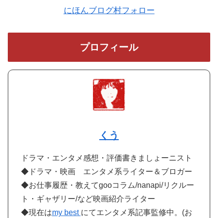
にほんブログ村フォロー
プロフィール
くう
ドラマ・エンタメ感想・評価書きましょーニスト
◆ドラマ・映画 エンタメ系ライター＆ブロガー
◆お仕事履歴・教えてgooコラム/nanapi/リクルー
ト・ギャザリー/など映画紹介ライター
◆現在は
my best
にてエンタメ系記事監修中。(お