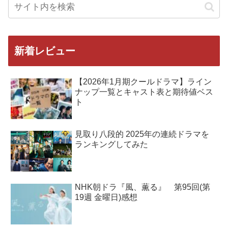
新着レビュー
【2026年1月期クールドラマ】ライン
ナップ一覧とキャスト表と期待値ベス
ト
見取り八段的 2025年の連続ドラマを
ランキングしてみた
NHK朝ドラ『風、薫る』 第95回(第
19週 金曜日)感想