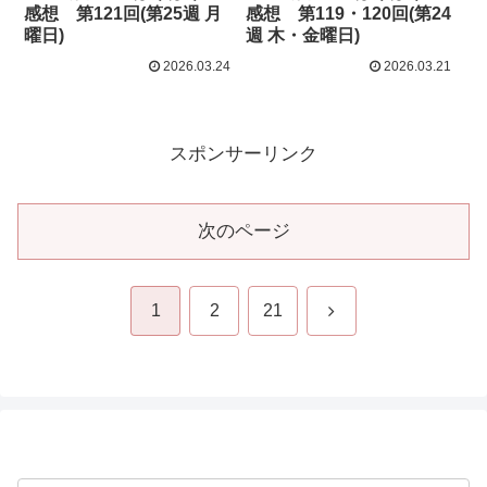
感想 第121回(第25週 月
感想 第119・120回(第24
曜日)
週 木・金曜日)
2026.03.24
2026.03.21
スポンサーリンク
次のページ
次
1
2
21
へ