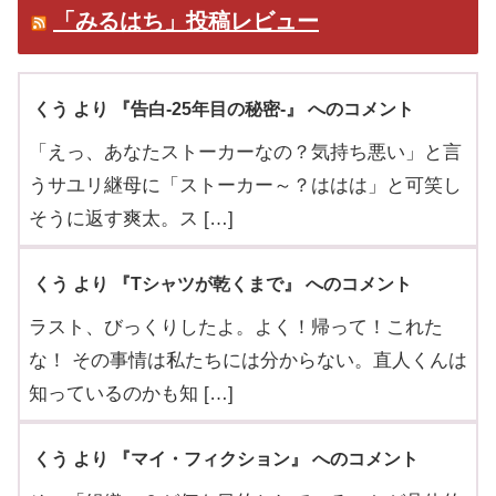
「みるはち」投稿レビュー
くう より 『告白-25年目の秘密-』 へのコメント
「えっ、あなたストーカーなの？気持ち悪い」と言
うサユリ継母に「ストーカー～？ははは」と可笑し
そうに返す爽太。ス […]
くう より 『Tシャツが乾くまで』 へのコメント
ラスト、びっくりしたよ。よく！帰って！これた
な！ その事情は私たちには分からない。直人くんは
知っているのかも知 […]
くう より 『マイ・フィクション』 へのコメント