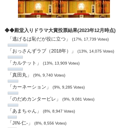
◆◆殿堂入りドラマ大賞投票結果(2023年12月時点)
「逃げるは恥だが役に立つ」
(17%, 17,739 Votes)
「おっさんずラブ（2018年）」
(13%, 14,075 Votes)
「カルテット」
(13%, 13,909 Votes)
「真田丸」
(9%, 9,740 Votes)
「カーネーション」
(9%, 9,285 Votes)
「のだめカンタービレ」
(9%, 9,081 Votes)
「あまちゃん」
(8%, 8,947 Votes)
「JIN-仁-」
(8%, 8,556 Votes)