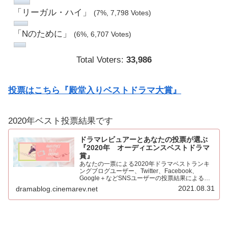
「リーガル・ハイ」
(7%, 7,798 Votes)
「Nのために」
(6%, 6,707 Votes)
Total Voters:
33,986
投票はこちら『殿堂入りベストドラマ大賞』
2020年ベスト投票結果です
ドラマレビュアーとあなたの投票が選ぶ
『2020年 オーディエンスベストドラマ
賞』
あなたの一票による2020年ドラマベストランキ
ングブログユーザー、Twitter、Facebook、
Google＋などSNSユーザーの投票結果による
2020年ベストドラマ。445票もの投票をいただき
2021.08.31
dramablog.cinemarev.net
心より感謝申し上げます！！集計の結果を発表…