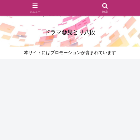
ドラマのシーンとセリフを切り取ったあらすじレビュー(復習ネタ
メニュー
検索
バレ)と感想を中心としたブログです
ドラマ@見とり八段
本サイトにはプロモーションが含まれています