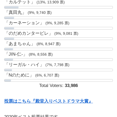
「カルテット」
(13%, 13,909 票)
「真田丸」
(9%, 9,740 票)
「カーネーション」
(9%, 9,285 票)
「のだめカンタービレ」
(9%, 9,081 票)
「あまちゃん」
(8%, 8,947 票)
「JIN-仁-」
(8%, 8,556 票)
「リーガル・ハイ」
(7%, 7,798 票)
「Nのために」
(6%, 6,707 票)
Total Voters:
33,986
投票はこちら『殿堂入りベストドラマ大賞』
2020年ベスト投票結果です