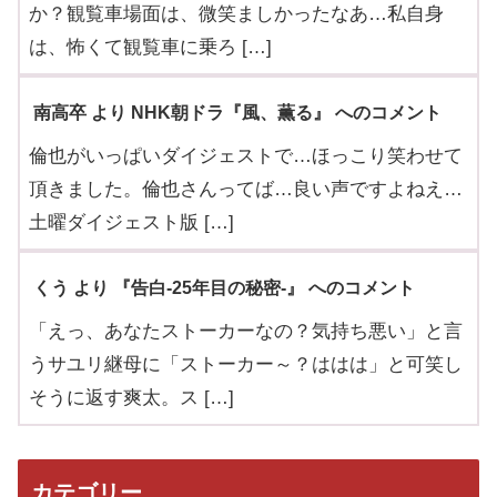
か？観覧車場面は、微笑ましかったなあ…私自身
は、怖くて観覧車に乗ろ […]
南高卒 より NHK朝ドラ『風、薫る』 へのコメント
倫也がいっぱいダイジェストで…ほっこり笑わせて
頂きました。倫也さんってば…良い声ですよねえ…
土曜ダイジェスト版 […]
くう より 『告白-25年目の秘密-』 へのコメント
「えっ、あなたストーカーなの？気持ち悪い」と言
うサユリ継母に「ストーカー～？ははは」と可笑し
そうに返す爽太。ス […]
カテゴリー