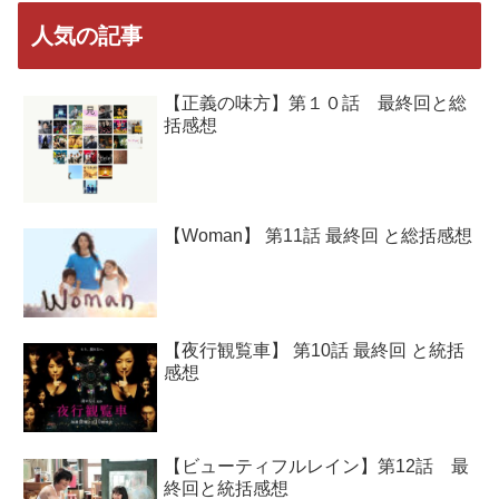
人気の記事
【正義の味方】第１０話 最終回と総
括感想
【Woman】 第11話 最終回 と総括感想
【夜行観覧車】 第10話 最終回 と統括
感想
【ビューティフルレイン】第12話 最
終回と統括感想