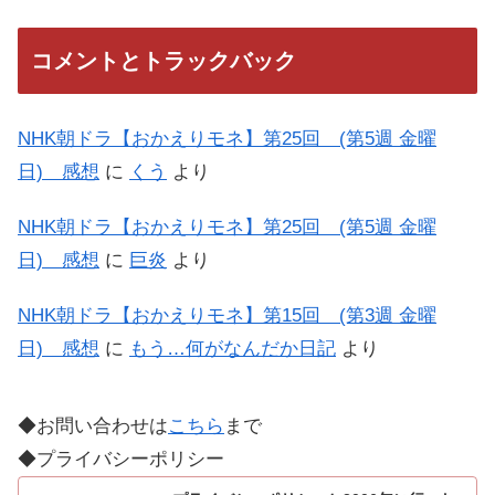
コメントとトラックバック
NHK朝ドラ【おかえりモネ】第25回 (第5週 金曜
日) 感想
に
くう
より
NHK朝ドラ【おかえりモネ】第25回 (第5週 金曜
日) 感想
に
巨炎
より
NHK朝ドラ【おかえりモネ】第15回 (第3週 金曜
日) 感想
に
もう…何がなんだか日記
より
◆お問い合わせは
こちら
まで
◆プライバシーポリシー