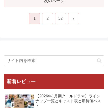
次のページ
次
1
2
52
へ
新着レビュー
【2026年1月期クールドラマ】ライン
ナップ一覧とキャスト表と期待値ベス
ト