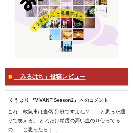
「みるはち」投稿レビュー
くう より 『VIVANT Season2』 へのコメント
これ、救急車は当然 別班ですよね？……と思った通
りで笑える。 どれだけ精度の高い血のり使ってる
の……と思ったら […]