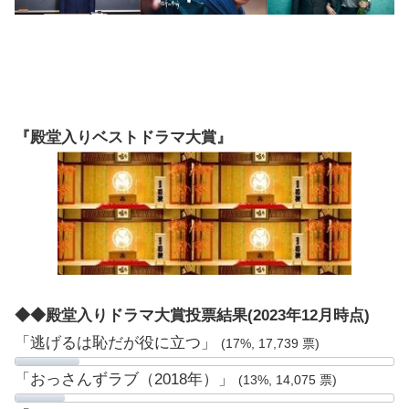
『殿堂入りベストドラマ大賞』
◆◆殿堂入りドラマ大賞投票結果(2023年12月時点)
「逃げるは恥だが役に立つ」
(17%, 17,739 票)
「おっさんずラブ（2018年）」
(13%, 14,075 票)