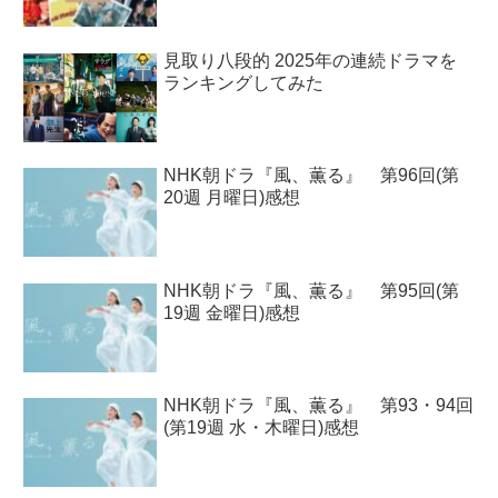
見取り八段的 2025年の連続ドラマを
ランキングしてみた
NHK朝ドラ『風、薫る』 第96回(第
20週 月曜日)感想
NHK朝ドラ『風、薫る』 第95回(第
19週 金曜日)感想
NHK朝ドラ『風、薫る』 第93・94回
(第19週 水・木曜日)感想