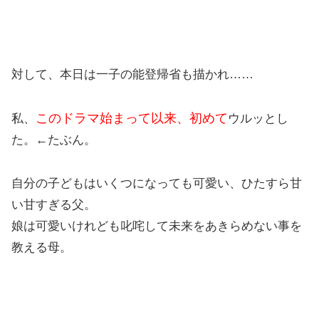
対して、本日は一子の能登帰省も描かれ……
このドラマ始まって以来、初めて
私、
ウルッとし
た。←たぶん。
自分の子どもはいくつになっても可愛い、ひたすら甘
い甘すぎる父。
娘は可愛いけれども叱咤して未来をあきらめない事を
教える母。