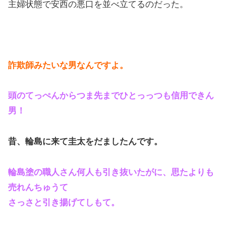
主婦状態で安西の悪口を並べ立てるのだった。
詐欺師みたいな男なんですよ。
頭のてっぺんからつま先までひとっっつも信用できん
男！
昔、輪島に来て圭太をだましたんです。
輪島塗の職人さん何人も引き抜いたがに、思たよりも
売れんちゅうて
さっさと引き揚げてしもて。