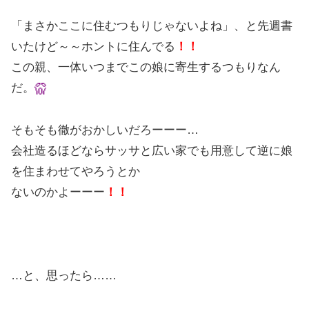
「まさかここに住むつもりじゃないよね」、と先週書
いたけど～～ホントに住んでる
！！
この親、一体いつまでこの娘に寄生するつもりなん
だ。
そもそも徹がおかしいだろーーー…
会社造るほどならサッサと広い家でも用意して逆に娘
を住まわせてやろうとか
ないのかよーーー
！！
…と、思ったら……