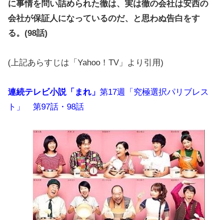
に事情を問い詰められた徹は、実は徹の会社は安西の
会社が保証人になっているのだ、と思わぬ告白をす
る。(98話)
(上記あらすじは「Yahoo！TV」より引用)
連続テレビ小説「まれ」
第17週「究極選択パリブレス
ト」 第97話・98話