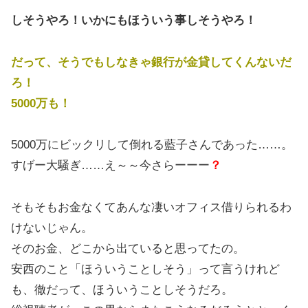
しそうやろ！いかにもほういう事しそうやろ！
だって、そうでもしなきゃ銀行が金貸してくんないだ
ろ！
5000万も！
5000万にビックリして倒れる藍子さんであった……。
すげー大騒ぎ……え～～今さらーーー
？
そもそもお金なくてあんな凄いオフィス借りられるわ
けないじゃん。
そのお金、どこから出ていると思ってたの。
安西のこと「ほういうことしそう」って言うけれど
も、徹だって、ほういうことしそうだろ。