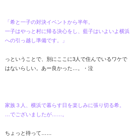
「希と一子の対決イベントから半年。
一子はやっと村に帰る決心をし、藍子はいよいよ横浜
への引っ越し準備です。」
っということで、別にここに3人で住んでいるワケで
はないらしい。あー良かった…。・泣
家族３人、横浜で暮らす日を楽しみに張り切る希。
…でございましたが……。
ちょっと待って……