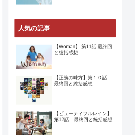
人気の記事
【Woman】 第11話 最終回
と総括感想
【正義の味方】第１０話
最終回と総括感想
【ビューティフルレイン】
第12話 最終回と統括感想