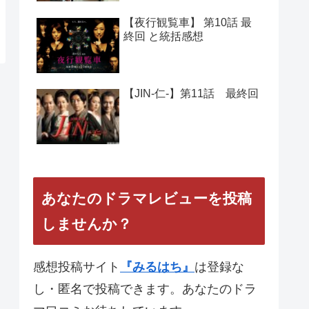
【夜行観覧車】 第10話 最
終回 と統括感想
【JIN-仁-】第11話 最終回
あなたのドラマレビューを投稿
しませんか？
感想投稿サイト
『みるはち』
は登録な
し・匿名で投稿できます。あなたのドラ