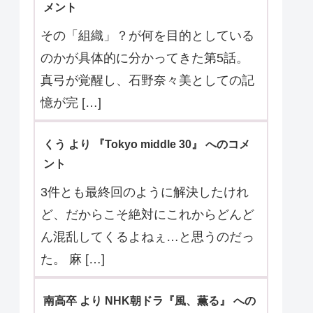
メント
その「組織」？が何を目的としている
のかが具体的に分かってきた第5話。
真弓が覚醒し、石野奈々美としての記
憶が完 […]
くう より 『Tokyo middle 30』 へのコメ
ント
3件とも最終回のように解決したけれ
ど、だからこそ絶対にこれからどんど
ん混乱してくるよねぇ…と思うのだっ
た。 麻 […]
南高卒 より NHK朝ドラ『風、薫る』 への