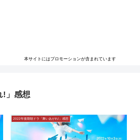
本サイトにはプロモーションが含まれています
れ!」感想
2022年後期朝ドラ「舞いあがれ!」感想