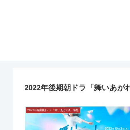
2022年後期朝ドラ「舞いあが
2022年後期朝ドラ「舞いあがれ!」感想