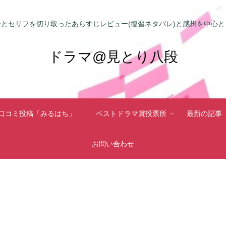
とセリフを切り取ったあらすじレビュー(復習ネタバレ)と感想を中心
ドラマ@見とり八段
口コミ投稿「みるはち」
ベストドラマ賞投票所
最新の記事
お問い合わせ