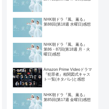
NHK朝ドラ『風、薫る』
第88回(第18週 水曜日)感想
NHK朝ドラ『風、薫る』
第86・87回(第18週 月・火
曜日)感想
Amazon Prime Videoドラマ
『犯罪者』相関図式キャス
ト一覧(ネタバレ)と感想
NHK朝ドラ『風、薫る』
第85回(第17週 金曜日)感想