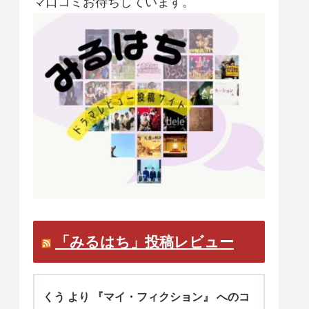
マ口コミお待ちしています。
「みるはち」投稿レビュー
くう より 『マイ・フィクション』 へのコ