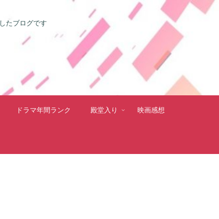
としたブログです
ドラマ年間ランク
殿堂入り
映画感想