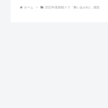
へ
ホーム
2022年後期朝ドラ「舞いあがれ!」感想