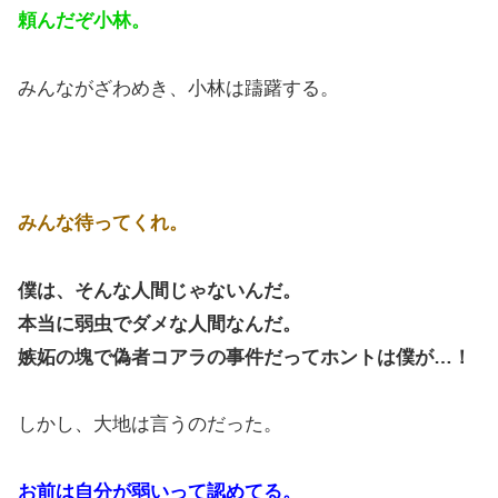
頼んだぞ小林。
みんながざわめき、小林は躊躇する。
みんな待ってくれ。
僕は、そんな人間じゃないんだ。
本当に弱虫でダメな人間なんだ。
嫉妬の塊で偽者コアラの事件だってホントは僕が…！
しかし、大地は言うのだった。
お前は自分が弱いって認めてる。