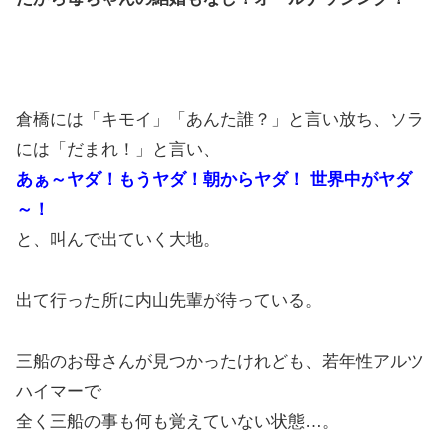
倉橋には「キモイ」「あんた誰？」と言い放ち、ソラ
には「だまれ！」と言い、
あぁ～ヤダ！もうヤダ！朝からヤダ！ 世界中がヤダ
～！
と、叫んで出ていく大地。
出て行った所に内山先輩が待っている。
三船のお母さんが見つかったけれども、若年性アルツ
ハイマーで
全く三船の事も何も覚えていない状態…。