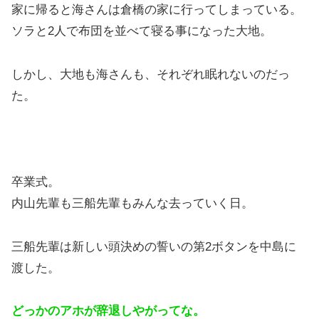
家に帰ると海さんは倉橋の家に行ってしまっている。
ソラと2人で布団を並べて寝る事になった大地。
しかし、大地も海さんも、それぞれ眠れないのだっ
た。
卒業式。
内山先輩も三船先輩もみんな去っていく日。
三船先輩は新しい頭決めの誓いの第2ボタンを中島に
渡した。
どっかのアホが辞退しやがってな。