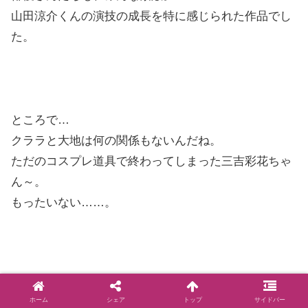
山田涼介くんの演技の成長を特に感じられた作品でし
た。
ところで…
クララと大地は何の関係もないんだね。
ただのコスプレ道具で終わってしまった三吉彩花ちゃ
ん～。
もったいない……。
まぁ・・・賛否はあれども・・・
ホーム
シェア
トップ
サイドバー