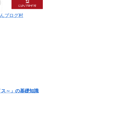
んブログ村
イス～」の基礎知識