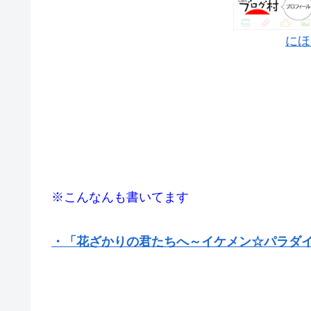
にほ
※こんなんも書いてます
・「花ざかりの君たちへ～イケメン☆パラダ