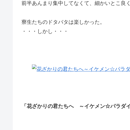
前半あんまり集中してなくて、細かいとこ良
寮生たちのドタバタは楽しかった。
・・・しかし・・・
「花ざかりの君たちへ ～イケメン☆パラダイス～