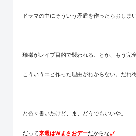
ドラマの中にそういう矛盾を作ったらおしま
瑞稀がレイプ目的で襲われる、とか、もう完
こういうエピ作った理由がわからない。だれ
と色々書いたけど、ま、どうでもいいや。
だって
来週はWまさおデー
だからな