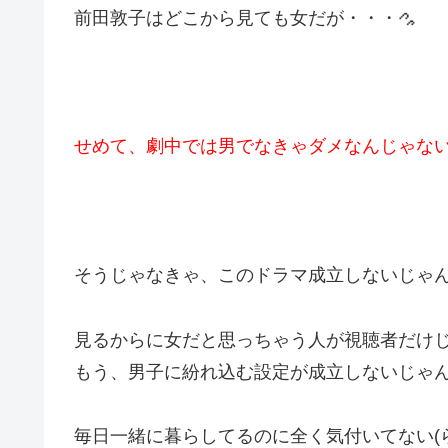
前田敦子はどこから見ても女だが・・・
せめて、劇中では男でなきゃダメなんじゃな
そうじゃなきゃ、このドラマ成立しないじゃ
見るからに女だと思っちゃう人が視聴者だけ
もう、男子に紛れ込む設定が成立しないじゃ
毎日一緒に暮らしてるのに全く気付いてない(