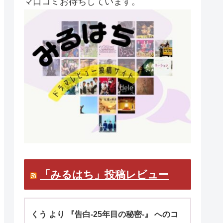
マ口コミお待ちしています。
「みるはち」投稿レビュー
くう より 『告白-25年目の秘密-』 へのコ