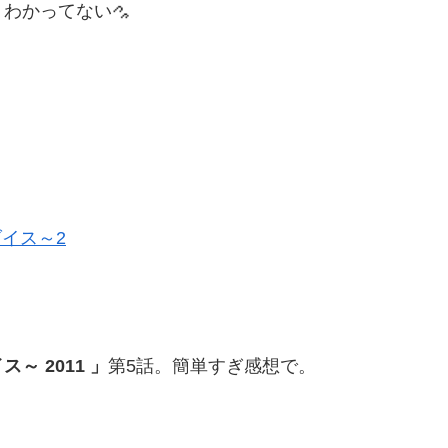
くわかってない
 2011 」
第5話。簡単すぎ感想で。