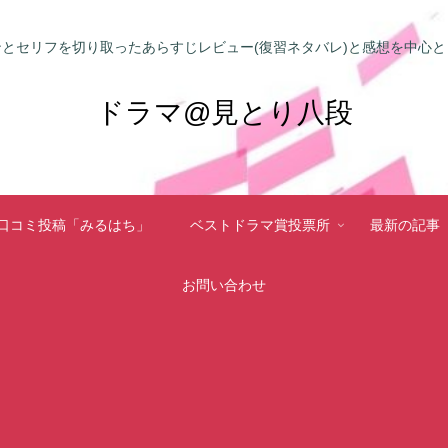
とセリフを切り取ったあらすじレビュー(復習ネタバレ)と感想を中心
ドラマ@見とり八段
口コミ投稿「みるはち」
ベストドラマ賞投票所
最新の記事
お問い合わせ