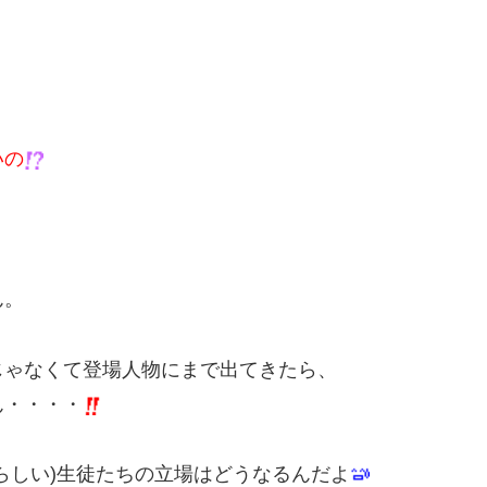
いの
ん。
じゃなくて登場人物にまで出てきたら、
ん・・・・
らしい)生徒たちの立場はどうなるんだよ