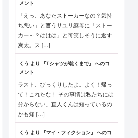
メント
「えっ、あなたストーカーなの？気持
ち悪い」と言うサユリ継母に「ストー
カー～？ははは」と可笑しそうに返す
爽太。ス […]
くう より 『Tシャツが乾くまで』 へのコ
メント
ラスト、びっくりしたよ。よく！帰っ
て！これたな！ その事情は私たちには
分からない。直人くんは知っているの
かも知 […]
くう より 『マイ・フィクション』 へのコ