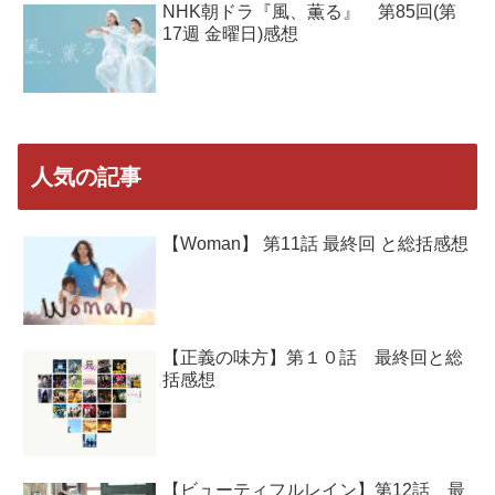
NHK朝ドラ『風、薫る』 第85回(第
17週 金曜日)感想
人気の記事
【Woman】 第11話 最終回 と総括感想
【正義の味方】第１０話 最終回と総
括感想
【ビューティフルレイン】第12話 最