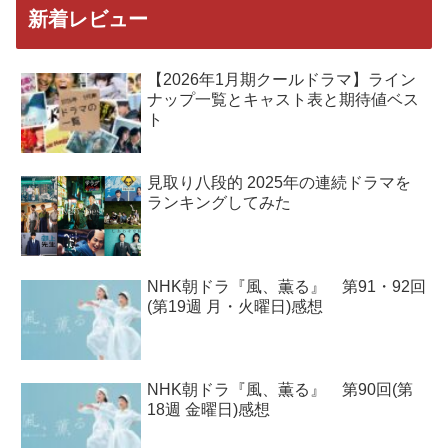
新着レビュー
【2026年1月期クールドラマ】ライン
ナップ一覧とキャスト表と期待値ベス
ト
見取り八段的 2025年の連続ドラマを
ランキングしてみた
NHK朝ドラ『風、薫る』 第91・92回
(第19週 月・火曜日)感想
NHK朝ドラ『風、薫る』 第90回(第
18週 金曜日)感想