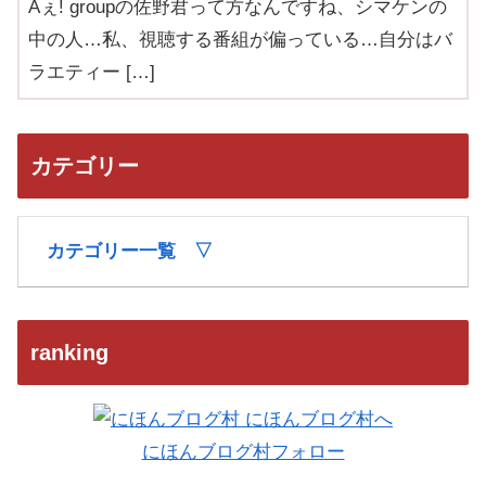
Aぇ! groupの佐野君って方なんですね、シマケンの
中の人…私、視聴する番組が偏っている…自分はバ
ラエティー […]
カテゴリー
カテゴリー一覧 ▽
ranking
にほんブログ村フォロー