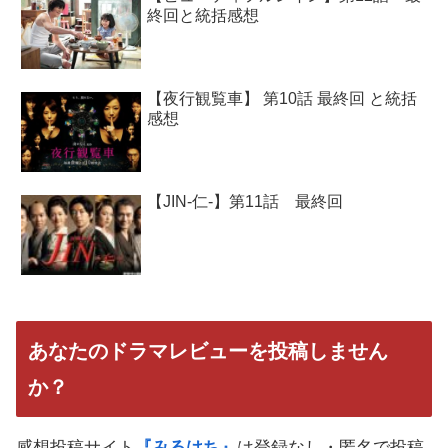
終回と統括感想
【夜行観覧車】 第10話 最終回 と統括
感想
【JIN-仁-】第11話 最終回
あなたのドラマレビューを投稿しません
か？
感想投稿サイト
『みるはち』
は登録なし・匿名で投稿