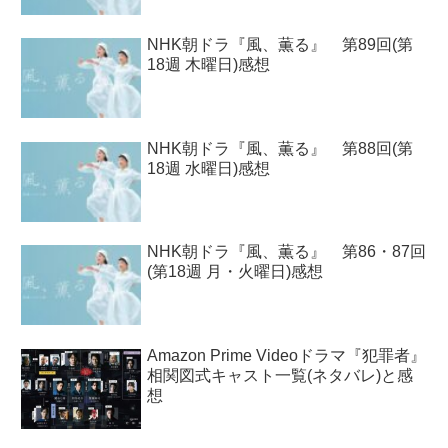
NHK朝ドラ『風、薫る』 第89回(第
18週 木曜日)感想
NHK朝ドラ『風、薫る』 第88回(第
18週 水曜日)感想
NHK朝ドラ『風、薫る』 第86・87回
(第18週 月・火曜日)感想
Amazon Prime Videoドラマ『犯罪者』
相関図式キャスト一覧(ネタバレ)と感
想