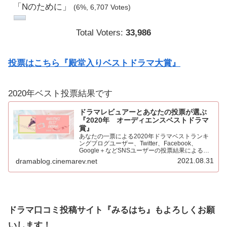
「Nのために」
(6%, 6,707 Votes)
Total Voters:
33,986
投票はこちら『殿堂入りベストドラマ大賞』
2020年ベスト投票結果です
ドラマレビュアーとあなたの投票が選ぶ
『2020年 オーディエンスベストドラマ
賞』
あなたの一票による2020年ドラマベストランキ
ングブログユーザー、Twitter、Facebook、
Google＋などSNSユーザーの投票結果による
2020年ベストドラマ。445票もの投票をいただき
2021.08.31
dramablog.cinemarev.net
心より感謝申し上げます！！集計の結果を発表…
ドラマ口コミ投稿サイト『みるはち』もよろしくお願
いします！