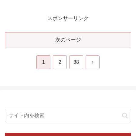
スポンサーリンク
次のページ
次
1
2
38
へ