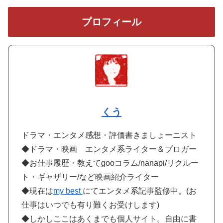
プロフィール
くう
ドラマ・エンタメ感想・評価書きましょーニスト
◆ドラマ・映画 エンタメ系ライター＆ブロガー
◆お仕事履歴・教えてgooコラム/nanapi/リクルー
ト・ギャザリー/など映画紹介ライター
◆現在は
my best
にてエンタメ系記事監修中。(お
仕事はいつでも有り難くお受けします)
◆しかしここはあくまでも個人サイト。自由に書