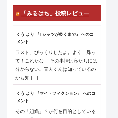
「みるはち」投稿レビュー
くう より 『Tシャツが乾くまで』 へのコ
メント
ラスト、びっくりしたよ。よく！帰っ
て！これたな！ その事情は私たちには
分からない。直人くんは知っているの
かも知 […]
くう より 『マイ・フィクション』 へのコ
メント
その「組織」？が何を目的としている