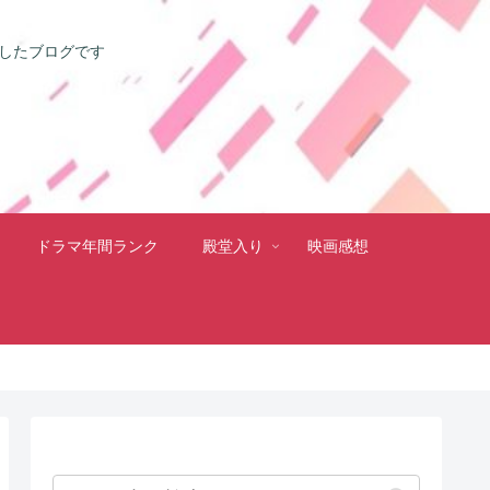
としたブログです
ドラマ年間ランク
殿堂入り
映画感想