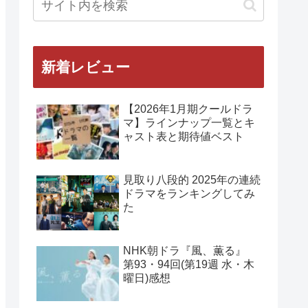
新着レビュー
【2026年1月期クールドラ
マ】ラインナップ一覧とキ
ャスト表と期待値ベスト
見取り八段的 2025年の連続
ドラマをランキングしてみ
た
NHK朝ドラ『風、薫る』
第93・94回(第19週 水・木
曜日)感想