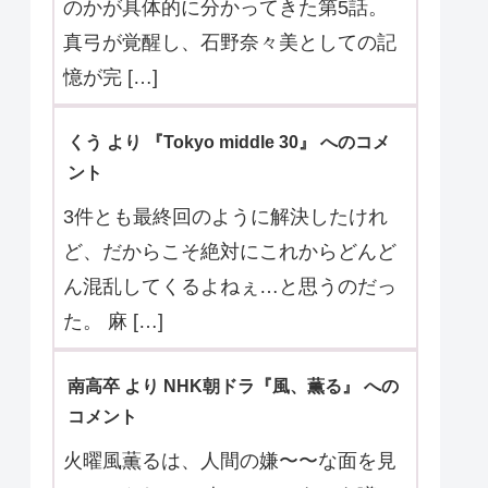
のかが具体的に分かってきた第5話。
真弓が覚醒し、石野奈々美としての記
憶が完 […]
くう より 『Tokyo middle 30』 へのコメ
ント
3件とも最終回のように解決したけれ
ど、だからこそ絶対にこれからどんど
ん混乱してくるよねぇ…と思うのだっ
た。 麻 […]
南高卒 より NHK朝ドラ『風、薫る』 への
コメント
火曜風薫るは、人間の嫌〜〜な面を見