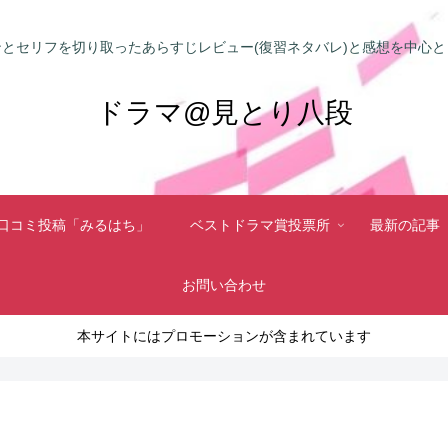
とセリフを切り取ったあらすじレビュー(復習ネタバレ)と感想を中心
ドラマ@見とり八段
口コミ投稿「みるはち」
ベストドラマ賞投票所
最新の記事
お問い合わせ
本サイトにはプロモーションが含まれています