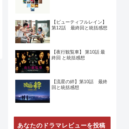
【ビューティフルレイン】
第12話 最終回と統括感想
【夜行観覧車】 第10話 最
終回 と統括感想
【流星の絆】第10話 最終
回と統括感想
あなたのドラマレビューを投稿