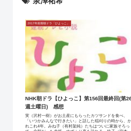
泉澤祐希
2017年前期朝ドラ「ひよっこ」