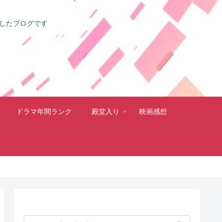
としたブログです
ドラマ年間ランク
殿堂入り
映画感想