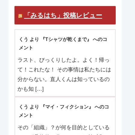
マ口コミお待ちしています。
「みるはち」投稿レビュー
くう より 『Tシャツが乾くまで』 へのコ