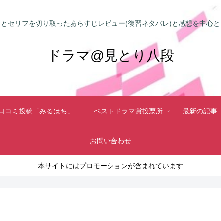
とセリフを切り取ったあらすじレビュー(復習ネタバレ)と感想を中心
ドラマ@見とり八段
口コミ投稿「みるはち」
ベストドラマ賞投票所
最新の記事
お問い合わせ