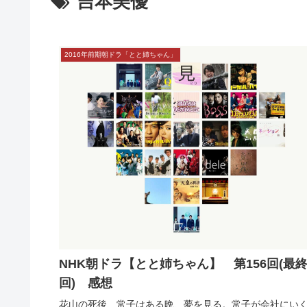
吉本美優
2016年前期朝ドラ「とと姉ちゃん」