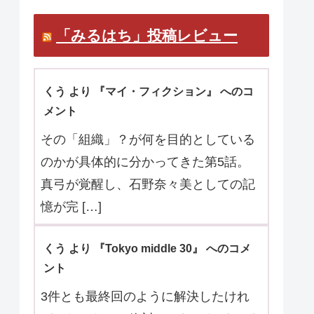
マ口コミお待ちしています。
「みるはち」投稿レビュー
くう より 『マイ・フィクション』 へのコ