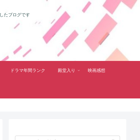
としたブログです
ドラマ年間ランク
殿堂入り
映画感想