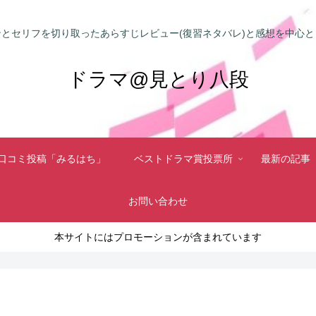
とセリフを切り取ったあらすじレビュー(復習ネタバレ)と感想を中心
ドラマ@見とり八段
口コミ投稿「みるはち」
ベストドラマ賞投票所
最新の記事
お問い合わせ