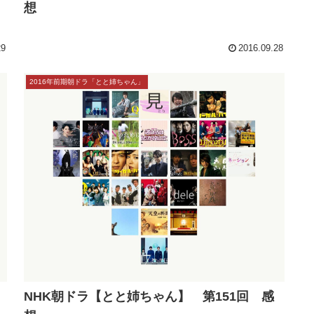
NHK朝ドラ【とと姉ちゃん】 第153回 感
想
29
2016.09.28
2016年前期朝ドラ「とと姉ちゃん」