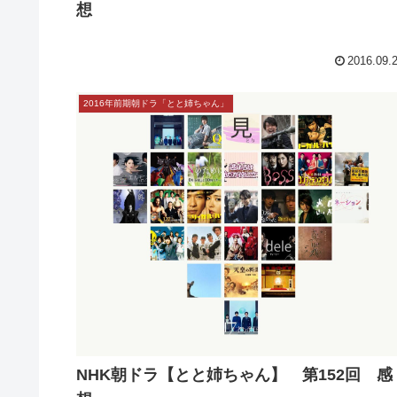
NHK朝ドラ【とと姉ちゃん】 第154回 感
想
2016.09.
2016年前期朝ドラ「とと姉ちゃん」