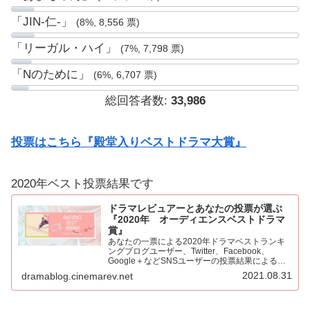
「JIN-仁-」
(8%, 8,556 票)
「リーガル・ハイ」
(7%, 7,798 票)
「Nのために」
(6%, 6,707 票)
総回答者数:
33,986
投票はこちら『殿堂入りベストドラマ大賞』
2020年ベスト投票結果です
ドラマレビュアーとあなたの投票が選ぶ
『2020年 オーディエンスベストドラマ
賞』
あなたの一票による2020年ドラマベストランキ
ングブログユーザー、Twitter、Facebook、
Google＋などSNSユーザーの投票結果による
2020年ベストドラマ。445票もの投票をいただき
2021.08.31
dramablog.cinemarev.net
心より感謝申し上げます！！集計の結果を発表…