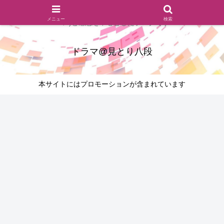
ドラマのシーンとセリフを切り取ったあらすじレビュー(復習ネタ
メニュー
検索
バレ)と感想を中心としたブログです
ドラマ@見とり八段
本サイトにはプロモーションが含まれています