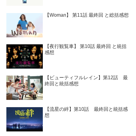
【Woman】 第11話 最終回 と総括感想
【夜行観覧車】 第10話 最終回 と統括
感想
【ビューティフルレイン】第12話 最
終回と統括感想
【流星の絆】第10話 最終回と統括感
想