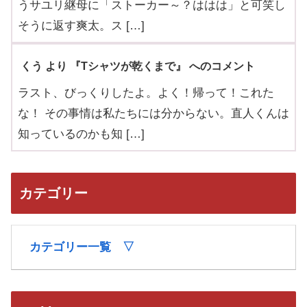
うサユリ継母に「ストーカー～？ははは」と可笑し
そうに返す爽太。ス […]
くう より 『Tシャツが乾くまで』 へのコメント
ラスト、びっくりしたよ。よく！帰って！これた
な！ その事情は私たちには分からない。直人くんは
知っているのかも知 […]
カテゴリー
カテゴリー一覧 ▽