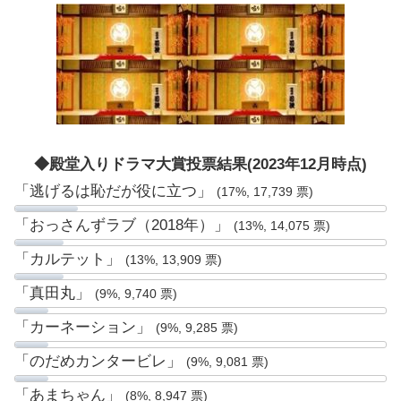
◆殿堂入りドラマ大賞投票結果(2023年12月時点)
「逃げるは恥だが役に立つ」
(17%, 17,739 票)
「おっさんずラブ（2018年）」
(13%, 14,075 票)
「カルテット」
(13%, 13,909 票)
「真田丸」
(9%, 9,740 票)
「カーネーション」
(9%, 9,285 票)
「のだめカンタービレ」
(9%, 9,081 票)
「あまちゃん」
(8%, 8,947 票)