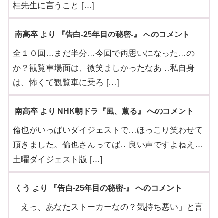
桂先生に言うこと […]
南高卒 より 『告白-25年目の秘密-』 へのコメント
全１０回…まだ半分…今回で両思いになった…の
か？観覧車場面は、微笑ましかったなあ…私自身
は、怖くて観覧車に乗ろ […]
南高卒 より NHK朝ドラ『風、薫る』 へのコメント
倫也がいっぱいダイジェストで…ほっこり笑わせて
頂きました。倫也さんってば…良い声ですよねえ…
土曜ダイジェスト版 […]
くう より 『告白-25年目の秘密-』 へのコメント
「えっ、あなたストーカーなの？気持ち悪い」と言