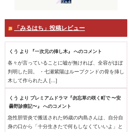
「みるはち」投稿レビュー
くう より 『一次元の挿し木』 へのコメント
各々が言っていることに嘘が無ければ、全容がほぼ
判明した回。 ・七瀬紫陽はループクンドの骨を挿し
木して作られた人 […]
くう より プレミアムドラマ『勿忘草の咲く町で 〜安
曇野診療記〜』 へのコメント
急性胆管炎で搬送された95歳の内島さんは、自分自
身の口から「十分生きたで何もしなくていいよ」と