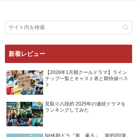
新着レビュー
【2026年1月期クールドラマ】ライン
ナップ一覧とキャスト表と期待値ベス
ト
見取り八段的 2025年の連続ドラマを
ランキングしてみた
NHK朝ドラ『風、薫る』 第95回(第