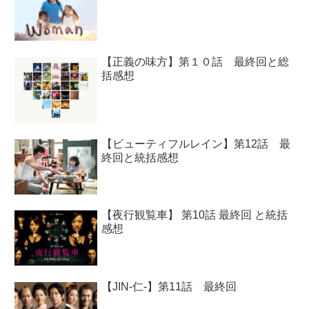
【正義の味方】第１０話 最終回と総
括感想
【ビューティフルレイン】第12話 最
終回と統括感想
【夜行観覧車】 第10話 最終回 と統括
感想
【JIN-仁-】第11話 最終回