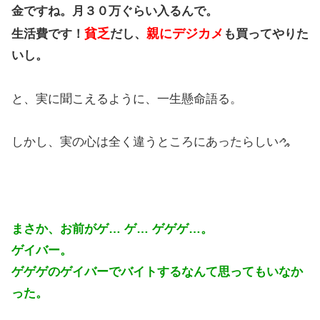
金ですね。月３０万ぐらい入るんで。
貧乏
親にデジカメ
生活費です！
だし、
も買ってやりた
いし。
と、実に聞こえるように、一生懸命語る。
しかし、実の心は全く違うところにあったらしい
まさか、お前がゲ… ゲ… ゲゲゲ…。
ゲイバー。
ゲゲゲのゲイバーでバイトするなんて思ってもいなか
った。