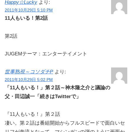
Happy☆Lucky
より:
2011年10月29日 5:10 PM
11人もいる！第2話
第2話
JUGEMテーマ：エンターテイメント
世事熟視～コソダチP
より:
2011年10月29日 5:02 PM
「11人もいる！」第２話～神木隆之介と議論の
父・田辺誠一「続きはTwitterで」
『11人もいる！』第２話
凄い。第２話は番組開始からフルスピードで面白いセ
リフが奔流となって、マシンガンの弾のように画面か