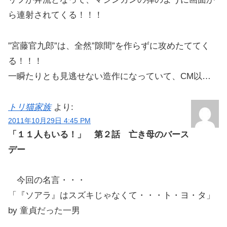
ら連射されてくる！！！
”宮藤官九郎”は、全然”隙間”を作らずに攻めたててく
る！！！
一瞬たりとも見逃せない造作になっていて、CM以…
トリ猫家族
より:
2011年10月29日 4:45 PM
「１１人もいる！」 第２話 亡き母のバース
デー
今回の名言・・・
「『ソアラ』はスズキじゃなくて・・・ト・ヨ・タ」
by 童貞だった一男