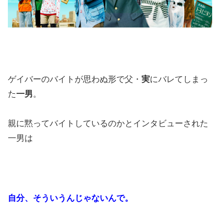
ゲイバーのバイトが思わぬ形で父・
実
にバレてしまっ
た
一男
。
親に黙ってバイトしているのかとインタビューされた
一男は
自分、そういうんじゃないんで。