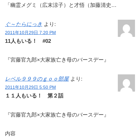
「幽霊メグミ（広末涼子）と才悟（加藤清史…
ぐ～たらにっき
より:
2011年10月29日 7:20 PM
11人もいる！ #02
『宮藤官九郎×大家族亡き母のバースデー』
レベル９９９のｇｏｏ部屋
より:
2011年10月29日 5:50 PM
１１人もいる！ 第２話
『宮藤官九郎×大家族亡き母のバースデー』
内容