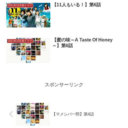
【11人もいる！】第6話
2011年10月期ドラマ
【蜜の味～A Taste Of Honey
2011年10月期ドラマ
～】第6話
スポンサーリンク
【マメシバ一郎】第4話