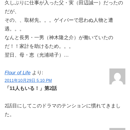
久しぶりに仕事が入った父・実（田辺誠一）だったの
だが、
その、、取材先。。。ゲイバーで思わぬ人物と遭
遇。。。
なんと長男・一男（神木隆之介）が働いていたの
だ！！家計を助けるため。。。
翌日、母・恵（光浦靖子）…
Flour of Life
より:
2011年10月29日 5:10 PM
「11人もいる！」第2話
2話目にしてこのドラマのテンションに慣れてきまし
た。