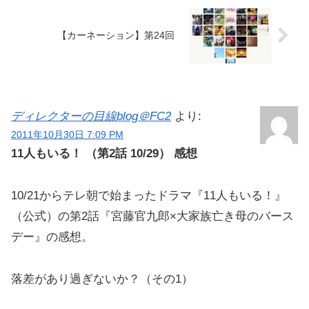
【カーネーション】第24回
ディレクターの目線blog＠FC2
より:
2011年10月30日 7:09 PM
11人もいる！ （第2話 10/29） 感想
10/21からテレ朝で始まったドラマ『11人もいる！』
（公式）の第2話『宮藤官九郎×大家族亡き母のバース
デー』の感想。
落差があり過ぎないか？（その1）