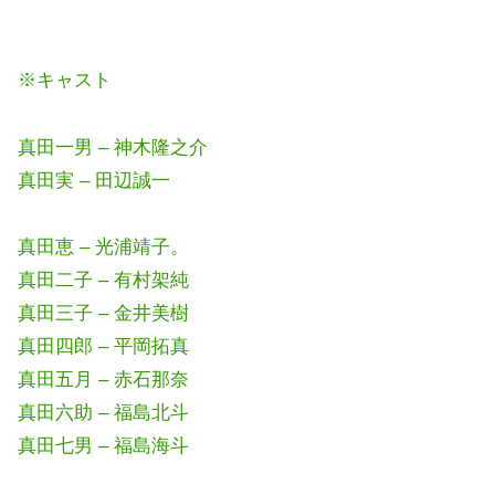
※キャスト
真田一男 – 神木隆之介
真田実 – 田辺誠一
真田恵 – 光浦靖子。
真田二子 – 有村架純
真田三子 – 金井美樹
真田四郎 – 平岡拓真
真田五月 – 赤石那奈
真田六助 – 福島北斗
真田七男 – 福島海斗