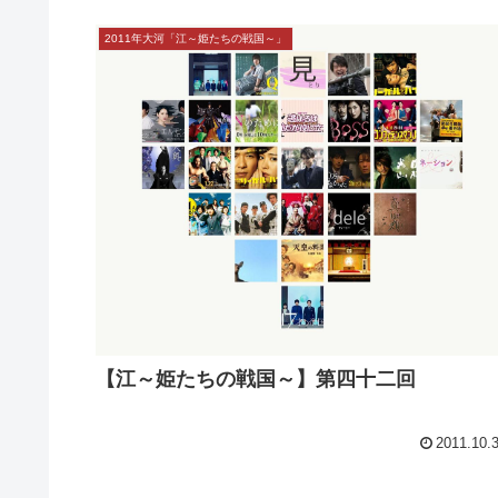
【江～姫たちの戦国～】第四十四回
2011.11.
2011年大河「江～姫たちの戦国～」