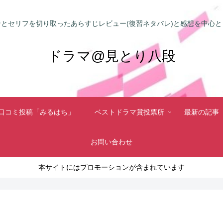
とセリフを切り取ったあらすじレビュー(復習ネタバレ)と感想を中心
ドラマ@見とり八段
口コミ投稿「みるはち」
ベストドラマ賞投票所
最新の記事
お問い合わせ