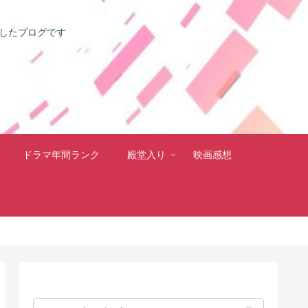
としたブログです
ドラマ年間ランク
殿堂入り
映画感想