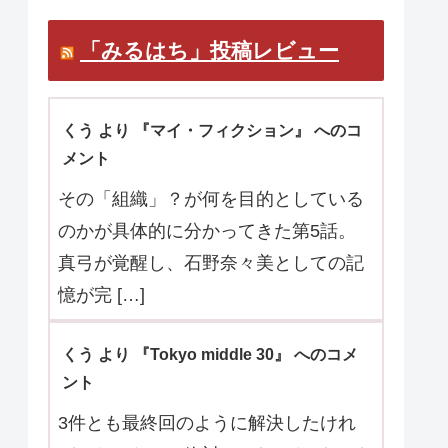
マ口コミお待ちしています。
「みるはち」投稿レビュー
くう より 『マイ・フィクション』 へのコ